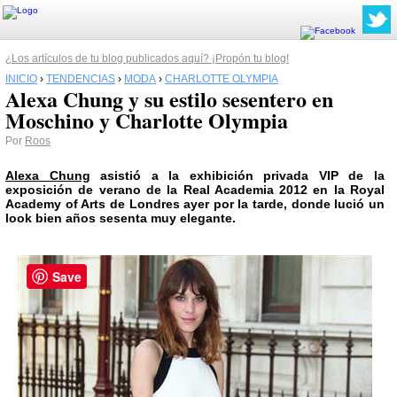
¿Los artículos de tu blog publicados aquí? ¡Propón tu blog!
INICIO
›
TENDENCIAS
›
MODA
›
CHARLOTTE OLYMPIA
Alexa Chung y su estilo sesentero en
Moschino y Charlotte Olympia
Por
Roos
Alexa Chung
asistió a la exhibición privada VIP de la
exposición de verano de la Real Academia 2012 en la Royal
Academy of Arts de
Londres
ayer por la tarde, donde lució un
look bien años sesenta muy elegante.
Save