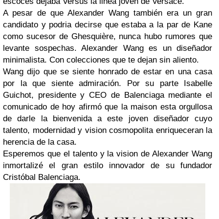
escocés dejaba Versus la linea joven de Versace.
A pesar de que Alexander Wang también era un gran
candidato y podria decirse que estaba a la par de Kane
como sucesor de Ghesqui
ère, nunca hubo rumores que
levante sospechas. Alexander Wang es un diseñador
minimalista. Con colecciones que te dejan sin aliento.
Wang dijo que se siente honrado de estar en una casa
por la que siente admiración. Por su parte Isabelle
Guichot, presidente y CEO de Balenciaga mediante el
comunicado de hoy afirmó que la maison esta orgullosa
de darle la bienvenida a este joven diseñador cuyo
talento, modernidad y vision cosmopolita enriqueceran la
herencia de la casa.
Esperemos que el talento y la vision de Alexander Wang
inmortalizé el gran estilo innovador de su fundador
Cristóbal Balenciaga.