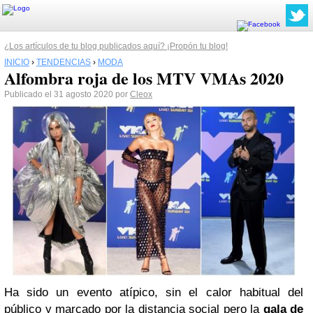
¿Los artículos de tu blog publicados aquí? ¡Propón tu blog!
INICIO
›
TENDENCIAS
›
MODA
Alfombra roja de los MTV VMAs 2020
Publicado el 31 agosto 2020 por
Cleox
Ha sido un evento atípico, sin el calor habitual del
público y marcado por la distancia social pero la
gala de