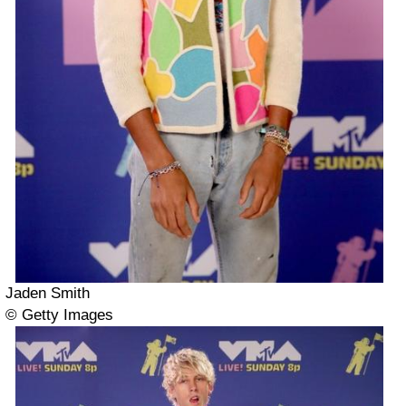
Jaden Smith
© Getty Images