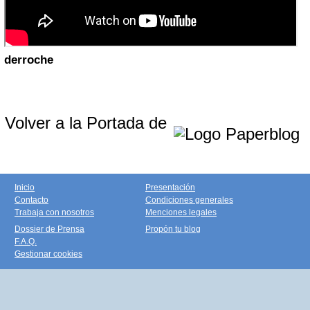
derroche
Volver a la Portada de
Inicio
Presentación
Contacto
Condiciones generales
Trabaja con nosotros
Menciones legales
Dossier de Prensa
Propón tu blog
F.A.Q.
Gestionar cookies