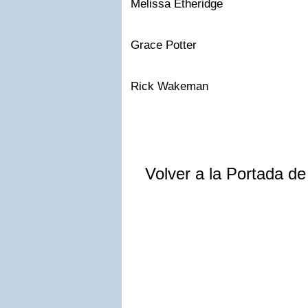
Melissa Etheridge
Grace Potter
Rick Wakeman
Volver a la Portada d