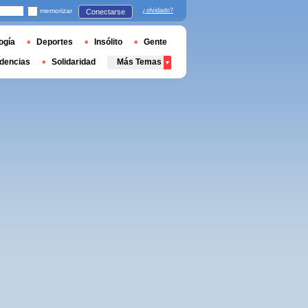
memorizar
¿olvidado?
Conectarse
ogía
Deportes
Insólito
Gente
dencias
Solidaridad
Más Temas