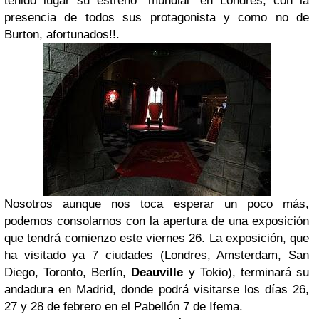
tenido lugar su estreno "mundial" en Londres, con la
presencia de todos sus protagonista y como no de
Burton, afortunados!!.
Nosotros aunque nos toca esperar un poco más,
podemos consolarnos con la apertura de una exposición
que tendrá comienzo este viernes 26. La exposición, que
ha visitado ya 7 ciudades (Londres, Amsterdam, San
Diego, Toronto, Berlín,
Deauville
y Tokio), terminará su
andadura en Madrid, donde podrá visitarse los días 26,
27 y 28 de febrero en el Pabellón 7 de Ifema.