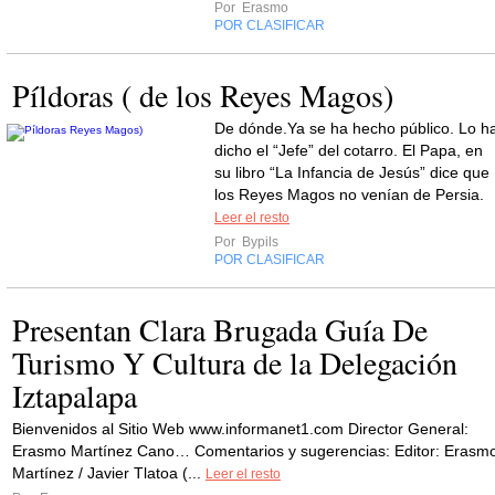
Por
Erasmo
POR CLASIFICAR
Píldoras ( de los Reyes Magos)
De dónde.Ya se ha hecho público. Lo h
dicho el “Jefe” del cotarro. El Papa, en
su libro “La Infancia de Jesús” dice que
los Reyes Magos no venían de Persia.
Leer el resto
Por
Bypils
POR CLASIFICAR
Presentan Clara Brugada Guía De
Turismo Y Cultura de la Delegación
Iztapalapa
Bienvenidos al Sitio Web www.informanet1.com Director General:
Erasmo Martínez Cano… Comentarios y sugerencias: Editor: Erasm
Martínez / Javier Tlatoa (...
Leer el resto