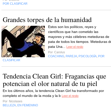
POR CLASIFICAR
Grandes torpes de la humanidad
Estos son los políticos, reyes y
científicos que han cometido las
mayores y más célebres meteduras de
pata de todos los tiempos. Meteduras d
pata Una...
Leer el resto
Por
Carolus
COACHING
PAREJA
PSICOLOGÍA
POR
,
,
,
CLASIFICAR
Tendencia Clean Girl: Fragancias que
potencian el olor natural de tu piel
En los últimos años, la tendencia Clean Girl ha transformado por
completo el mundo de la moda y la b
Leer el resto
Por
Nicolases
BELLEZA
EN FEMENINO
,