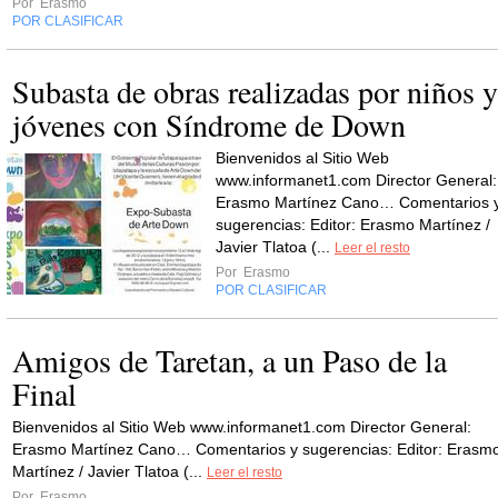
Por
Erasmo
POR CLASIFICAR
Subasta de obras realizadas por niños y
jóvenes con Síndrome de Down
Bienvenidos al Sitio Web
www.informanet1.com Director General:
Erasmo Martínez Cano… Comentarios 
sugerencias: Editor: Erasmo Martínez /
Javier Tlatoa (...
Leer el resto
Por
Erasmo
POR CLASIFICAR
Amigos de Taretan, a un Paso de la
Final
Bienvenidos al Sitio Web www.informanet1.com Director General:
Erasmo Martínez Cano… Comentarios y sugerencias: Editor: Erasm
Martínez / Javier Tlatoa (...
Leer el resto
Por
Erasmo