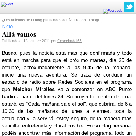
¿Los artículos de tu blog publicados aquí? ¡Propón tu blog!
INICIO
Allá vamos
Publicado el 18 octubre 2011 por
Cosechadel66
Bueno, pues la noticia está más que confirmada y todo
está en marcha para que el próximo martes, día 25 de
octubre, aproximadamente a las 9,45 de la mañana,
inicie una nueva aventura. Se trata de conducir un
espacio de radio sobre Redes Sociales en el programa
que
Melchor
Miralles
va a comenzar en ABC Punto
Radio a partir del lunes 24. Su proyecto, dentro del cual
estaré, es “Cada mañana sale el sol”, que cubrirá, de 6 a
10,30 de las mañanas de lunes a viernes, toda la
actualidad y la servirá, estoy seguro, de la manera más
sencilla, entretenida y plural posible. En su blog personal
podéis encontrar más información del programa, todo un