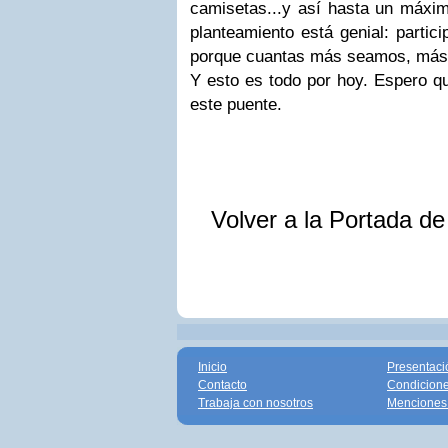
camisetas...y así hasta un máx
planteamiento está genial: partic
porque cuantas más seamos, más 
Y esto es todo por hoy. Espero q
este puente.
Volver a la Portada d
Inicio
Presentaci
Contacto
Condicione
Trabaja con nosotros
Menciones 