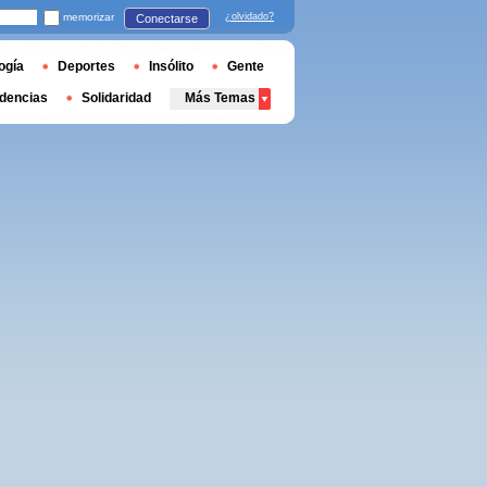
memorizar
¿olvidado?
Conectarse
ogía
Deportes
Insólito
Gente
dencias
Solidaridad
Más Temas