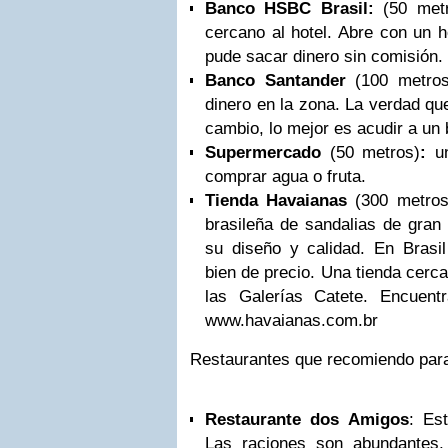
Banco
HSBC
Brasil:
(50 met
cercano al hotel. Abre con un h
pude sacar dinero sin comisión.
Banco Santander
(100 metros
dinero en la zona. La verdad q
cambio, lo mejor es acudir a un
Supermercado
(50 metros)
:
u
comprar agua o fruta.
Tienda Havaianas
(300 metro
brasileña de sandalias de gran
su diseño y calidad. En Brasil
bien de precio. Una tienda cerc
las Galerías Catete. Encuentr
www.havaianas.com.br
Restaurantes que recomiendo para
Restaurante dos Amigos
: Es
Las raciones son abundantes