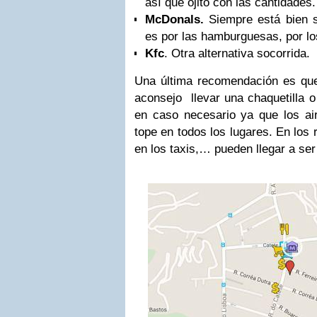
así que ojito con las cantidades
McDonals.
Siempre está bien s
es por las hamburguesas, por lo
Kfc
. Otra alternativa socorrida.
Una última recomendación es qu
aconsejo llevar una chaquetilla o
en caso necesario ya que los ai
tope en todos los lugares. En los 
en los taxis,… pueden llegar a ser