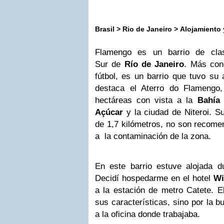
Brasil > Rio de Janeiro
> Alojamiento
Flamengo es un barrio de cla
Sur de
Río de Janeiro
.
Más cono
fútbol, es un barrio que tuvo su
destaca el Aterro do Flamengo
hectáreas con vista a la
Bahía
Açúcar
y la ciudad de Niteroi. S
de 1,7 kilómetros, no son recome
a la contaminación de la zona.
En este barrio estuve alojada d
Decidí hospedarme en el hotel
Wi
a la estación de metro Catete. El
sus características, sino por la 
a la oficina donde trabajaba.