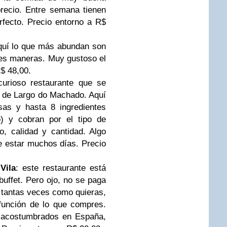
recio. Entre semana tienen
fecto. Precio entorno a R$
uí lo que más abundan son
ntes maneras. Muy gustoso el
R$ 48,00.
rioso restaurante que se
s de Largo do Machado. Aquí
sas y hasta 8 ingredientes
) y cobran por el tipo de
o, calidad y cantidad. Algo
e estar muchos días. Precio
Vila
: este restaurante está
 buffet. Pero ojo, no se paga
r tantas veces como quieras,
función de lo que compres.
s acostumbrados en España,