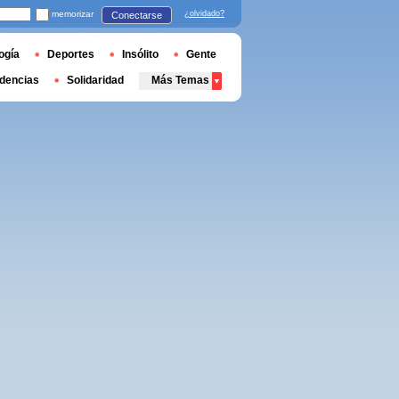
memorizar
¿olvidado?
Conectarse
ogía
Deportes
Insólito
Gente
dencias
Solidaridad
Más Temas