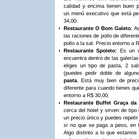
calidad y encima tienen buen p
un menú executivo que está per
34,00.
Restaurante O Bom Galeto:
Aq
las raciones de pollo de difere
pollo a la sal. Precio entorno a 
Restaurante Spoleto:
Es un cu
encuentra dentro de las galería
eliges un tipo de pasta, 2 sal
(puedes pedir doble de alguno
pasta
. Está muy bien de preci
diferente para cuando tienes qu
entorno a R$ 30,00.
Restaurante Buffet Graça da 
cerca del hotel y sirven de tipo
un precio único y puedes repeti
si no que se paga a peso, en 
Algo distinto a lo que estamo