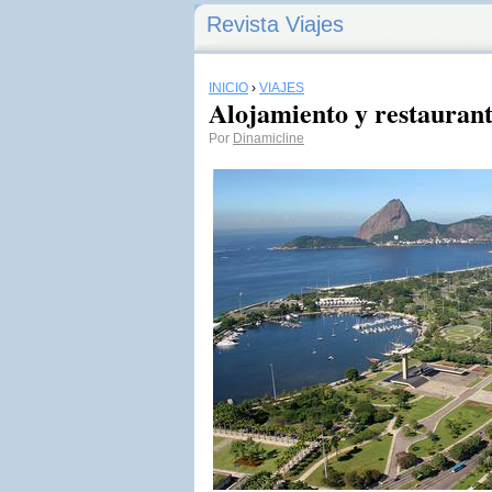
Revista Viajes
INICIO
›
VIAJES
Alojamiento y restauran
Por
Dinamicline