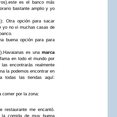
ros).este es el banco más
orario bastante amplio y yo
): Otra opción para sacar
ue yo no vi muchas casas de
 banco.
na buena opción para para
s).Havaianas es una
marca
 fama en todo el mundo por
 las encontrarás realmente
ana la podemos encontrar en
a todas las tiendas aquí:
 comer por la zona:
te restaurante me encantó.
, la comida de muy buena