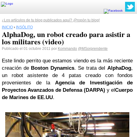
¿Los artículos de tu blog publicados aquí? ¡Propón tu blog!
INICIO
›
INSÓLITO
AlphaDog, un robot creado para asistir a
los militares (video)
Publicado el 01 octubre 2011 por
Kommando
@MSorprendente
Este lindo perrito que estamos viendo es la más reciente
creación de
Boston Dynamics
. Se trata del
AlphaDog
,
un robot asistente de 4 patas creado con fondos
provenientes de la
Agencia de Investigación de
Proyectos Avanzados de Defensa (DARPA)
y el
Cuerpo
de Marines de EE.UU
.