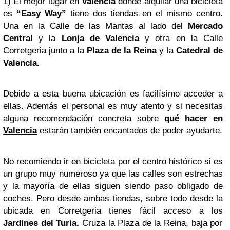
1) El mejor lugar en
Valencia
donde alquilar una bicicleta
es
“Easy Way”
tiene dos tiendas en el mismo centro.
Una en la Calle de las Mantas al lado del
Mercado
Central
y la
Lonja de Valencia
y otra en la Calle
Corretgeria junto a la
Plaza de la Reina
y la
Catedral de
Valencia.
Debido a esta buena ubicación es facilísimo acceder a
ellas. Además el personal es muy atento y si necesitas
alguna recomendación concreta sobre
qué hacer en
Valencia
estarán también encantados de poder ayudarte.
No recomiendo ir en bicicleta por el centro histórico si es
un grupo muy numeroso ya que las calles son estrechas
y la mayoría de ellas siguen siendo paso obligado de
coches. Pero desde ambas tiendas, sobre todo desde la
ubicada en Corretgeria tienes fácil acceso a los
Jardines del Turia.
Cruza la Plaza de la Reina, baja por