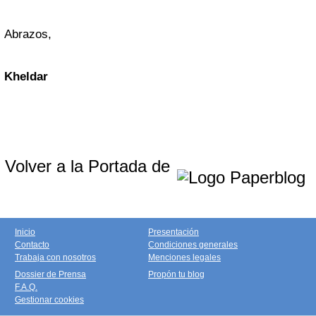
Abrazos,
Kheldar
Volver a la Portada de
Inicio
Presentación
Contacto
Condiciones generales
Trabaja con nosotros
Menciones legales
Dossier de Prensa
Propón tu blog
F.A.Q.
Gestionar cookies