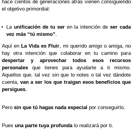
hace cientos de generaciones atrás vienen consiguiendo
el objetivo primordial:
La
unificación de tu ser
en la intención de
ser cada
vez más “tú mismo”
.
Aquí en
La Vida es Fluir
, mi querido amigo o amiga, no
hay otra intención que
colaborar en tu camino
para
despertar y aprovechar todos esos recursos
personales
que tienes para ayudarte a ti mismo.
Aquellos que, tal vez sin que lo notes o tal vez dándote
cuenta,
van a ser los que traigan esos beneficios que
persigues.
Pero
sin que tú hagas nada especial
por conseguirlo.
Pues
una parte tuya profunda
lo realizará por ti.