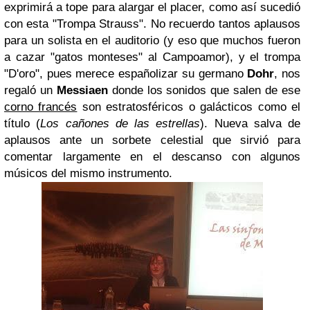
exprimirá a tope para alargar el placer, como así sucedió
con esta "Trompa Strauss". No recuerdo tantos aplausos
para un solista en el auditorio (y eso que muchos fueron
a cazar "gatos monteses" al Campoamor), y el trompa
"D'oro", pues merece españolizar su germano
Dohr
, nos
regaló un
Messiaen
donde los sonidos que salen de ese
corno francés
son estratosféricos o galácticos como el
título (
Los cañones de las estrellas
). Nueva salva de
aplausos ante un sorbete celestial que sirvió para
comentar largamente en el descanso con algunos
músicos del mismo instrumento.