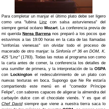
Para completar un manjar el último plato debe ser ligero
como una "lubina
Linz
con salsa asturvienesa" del
siempre genial océano
Mozart
. La conferencia previa de
mi querida
Nerea Barrena
nos preparó a los pocos que
estuvimos a las 19:00 horas en la cata de las llamadas
"sinfonías vienesas" sin olvidar todo el proceso de
macerado de otro manjar: la
Sinfonía nº 36 en DOM, K.
425 "Linz"
(1783). Todas las notas al programa son como
la carta antes de comer, la conferencia los detalles de
una
sumiller
de primera, y la interpretación de la
OSPA
con
Lockington
el redescubrimiento de un plato con
nuevas texturas en boca. Supongo que Ne Re estaría
compartiendo este menú en el "comedor Príncipe
Felipe", con sabores capaces de aligerar la almendra del
carbayón dulce con el chocolate vienés. Y es que el
Chef David
siempre que viene a nuestra tierra saca lo