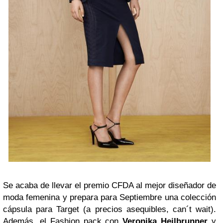
Se acaba de llevar el premio CFDA al mejor diseñador de
moda femenina y prepara para Septiembre una colección
cápsula para Target (a precios asequibles, can´t wait).
Además, el Fashion pack con
Veronika Heilbrunner
y