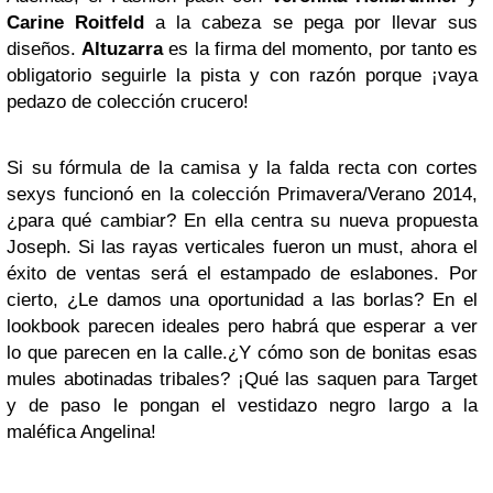
Carine Roitfeld
a la cabeza se pega por llevar sus
diseños.
Altuzarra
es la firma del momento, por tanto es
obligatorio seguirle la pista y con razón porque ¡vaya
pedazo de colección crucero!
Si su fórmula de la camisa y la falda recta con cortes
sexys funcionó en la colección Primavera/Verano 2014,
¿para qué cambiar? En ella centra su nueva propuesta
Joseph. Si las rayas verticales fueron un must, ahora el
éxito de ventas será el estampado de eslabones. Por
cierto, ¿Le damos una oportunidad a las borlas? En el
lookbook parecen ideales pero habrá que esperar a ver
lo que parecen en la calle.¿Y cómo son de bonitas esas
mules abotinadas tribales? ¡Qué las saquen para Target
y de paso le pongan el vestidazo negro largo a la
maléfica Angelina!