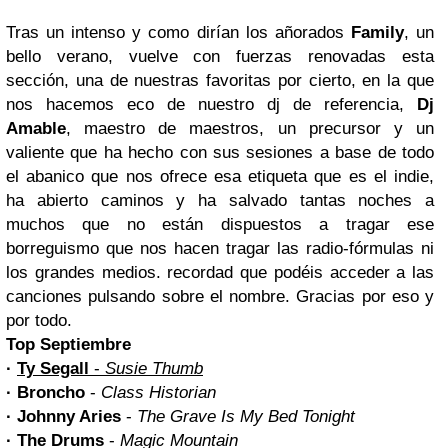
Tras un intenso y como dirían los añorados
Family
, un
bello verano, vuelve con fuerzas renovadas esta
sección, una de nuestras favoritas por cierto, en la que
nos hacemos eco de nuestro dj de referencia,
Dj
Amable
, maestro de maestros, un precursor y un
valiente que ha hecho con sus sesiones a base de todo
el abanico que nos ofrece esa etiqueta que es el indie,
ha abierto caminos y ha salvado tantas noches a
muchos que no están dispuestos a tragar ese
borreguismo que nos hacen tragar las radio-fórmulas ni
los grandes medios. recordad que podéis acceder a las
canciones pulsando sobre el nombre. Gracias por eso y
por todo.
Top Septiembre
·
Ty Segall
-
Susie Thumb
· Broncho
-
Class Historian
· Johnny Aries
-
The Grave Is My Bed Tonight
· The Drums
-
Magic Mountain