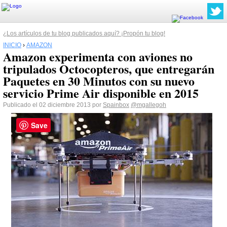
¿Los artículos de tu blog publicados aquí? ¡Propón tu blog!
INICIO
›
AMAZON
Amazon experimenta con aviones no
tripulados Octocopteros, que entregarán
Paquetes en 30 Minutos con su nuevo
servicio Prime Air disponible en 2015
Publicado el 02 diciembre 2013 por
Spainbox
@mgallegoh
Save