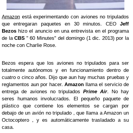
Amazon
está experimentando con aviones no tripulados
que entregaran paquetes en 30 minutos. CEO
Jeff
Bezos
hizo el anuncio en una entrevista en el programa
de la
CBS
" 60 Minutes" del domingo (1 dic. 2013) por la
noche con Charlie Rose.
Bezos espera que los aviones no tripulados para ser
totalmente autónomos y en funcionamiento dentro de
cuatro o cinco años. Dijo que aun hay muchas pruebas y
reglamentos aun por hacer.
Amazon
llama el servicio de
entrega de aviones no tripulados
Prime Air
. No hay
seres humanos involucrados. El pequeño paquete de
plástico que contiene los elementos se cargan por
debajo de un avión no tripulado , que llama a Amazon un
Octocoptero , y es automáticamente trasladado a su
casa.