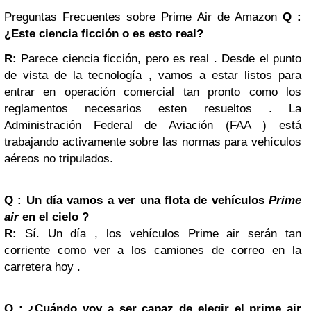
Preguntas Frecuentes sobre Prime Air de Amazon
Q :
¿Este ciencia ficción o es esto real?
R:
Parece ciencia ficción, pero es real . Desde el punto
de vista de la tecnología , vamos a estar listos para
entrar en operación comercial tan pronto como los
reglamentos necesarios esten resueltos . La
Administración Federal de Aviación (FAA ) está
trabajando activamente sobre las normas para vehículos
aéreos no tripulados.
Q : Un día vamos a ver una flota de vehículos
Prime
air
en el cielo ?
R:
Sí. Un día , los vehículos Prime air serán tan
corriente como ver a los camiones de correo en la
carretera hoy .
Q : ¿Cuándo voy a ser capaz de elegir el prime air