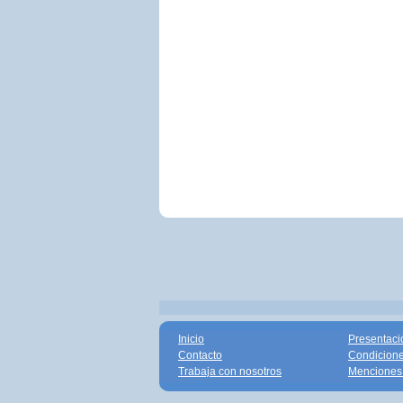
Inicio
Presentaci
Contacto
Condicione
Trabaja con nosotros
Menciones 