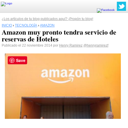
¿Los artículos de tu blog publicados aquí? ¡Propón tu blog!
INICIO
›
TECNOLOGÍA
›
AMAZON
Amazon muy pronto tendra servicio de
reservas de Hoteles
Publicado el 22 noviembre 2014 por
Henry Ramirez
@henryramirezf
Save