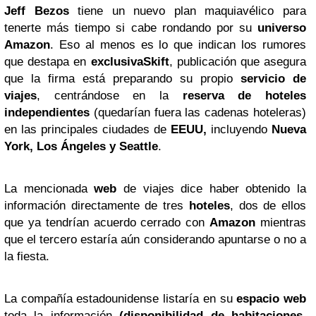
Jeff Bezos
tiene un nuevo plan maquiavélico para
tenerte más tiempo si cabe rondando por su
universo
Amazon
. Eso al menos es lo que indican los rumores
que destapa en
exclusivaSkift
, publicación que asegura
que la firma está preparando su propio
servicio de
viajes
, centrándose en la
reserva de hoteles
independientes
(quedarían fuera las cadenas hoteleras)
en las principales ciudades de
EEUU,
incluyendo
Nueva
York, Los Ángeles y Seattle
.
La mencionada
web
de viajes dice haber obtenido la
información directamente de tres
hoteles
, dos de ellos
que ya tendrían acuerdo cerrado con
Amazon
mientras
que el tercero estaría aún considerando apuntarse o no a
la fiesta.
La compañía estadounidense listaría en su
espacio web
toda la información
(disponibilidad de habitaciones,