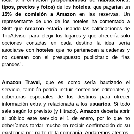
tipos, precios y fotos)
de los
hoteles
, que pagarían un
15% de comisión a Amazon
en las reservas. Un
representante de uno de los hoteles ha comentado a
Skift que
Amazon
estaría usando las calificaciones de
TripAdvisor para elegir los lugares y que ofrecería solo
opciones contadas en cada destino la idea sería
asociarse con
hoteles
que no pertenecen a cadenas y
no cuentan con el presupuesto publicitario de “las
grandes”.
Amazon Travel
, que es como sería bautizado el
servicio, también podría incluir contenidos editoriales y
coberturas especiales de los destinos para ofrecer
información extra y relacionada a los
usuarios
. Si todo
sale según lo previsto (y filtrado),
Amazon
debería abrir
al público este servicio el 1 de enero, por lo que no
deberíamos tardar mucho en recibir confirmación de su
existencia por parte de la compañía. Andaremos atentos,