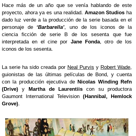
Hace más de un año que se venía hablando de este
proyecto, ahora ya es una realidad.
Amazon
Studios
ha
dado luz verde a la producción de la serie basada en el
personaje de
‘Barbarella’
, uno de los iconos de la
ciencia ficción de serie B de los sesenta que fue
interpretada en el cine por
Jane Fonda
, otro de los
iconos de los sesenta.
La serie ha sido creada por
Neal Purvis
y
Robert Wade
,
guionistas de las últimas películas de Bond, y cuenta
con la producción ejecutiva de
Nicolas Winding Refn
(Drive)
y
Martha de Laurentiis
con su productora
Gaumont International Television
(Hannibal, Hemlock
Grove)
.