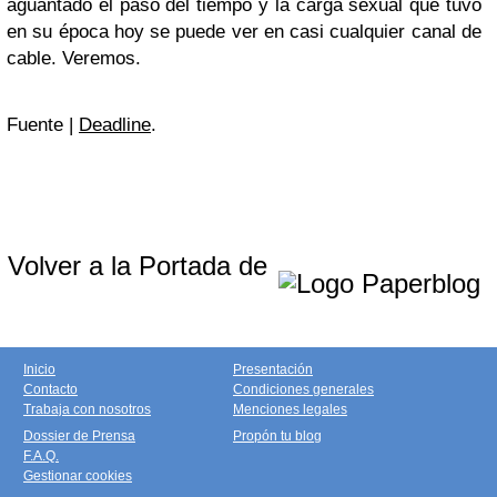
aguantado el paso del tiempo y la carga sexual que tuvo
en su época hoy se puede ver en casi cualquier canal de
cable. Veremos.
Fuente |
Deadline
.
Volver a la Portada de
Inicio
Presentación
Contacto
Condiciones generales
Trabaja con nosotros
Menciones legales
Dossier de Prensa
Propón tu blog
F.A.Q.
Gestionar cookies