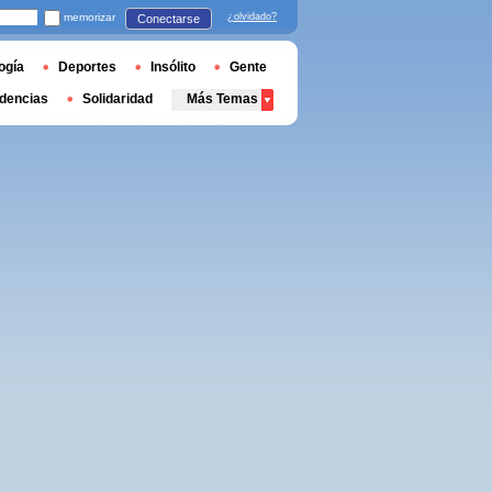
memorizar
¿olvidado?
Conectarse
ogía
Deportes
Insólito
Gente
dencias
Solidaridad
Más Temas