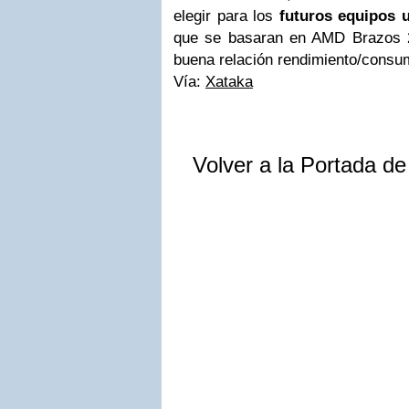
elegir para los
futuros equipos u
que se basaran en AMD Brazos 2
buena relación rendimiento/consu
Vía:
Xataka
Volver a la Portada d