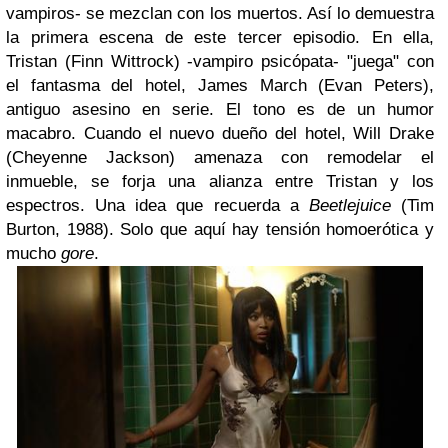
vampiros- se mezclan con los muertos. Así lo demuestra
la primera escena de este tercer episodio. En ella,
Tristan (Finn Wittrock) -vampiro psicópata- "juega" con
el fantasma del hotel, James March (Evan Peters),
antiguo asesino en serie. El tono es de un humor
macabro. Cuando el nuevo dueño del hotel, Will Drake
(Cheyenne Jackson) amenaza con remodelar el
inmueble, se forja una alianza entre Tristan y los
espectros. Una idea que recuerda a
Beetlejuice
(Tim
Burton, 1988). Solo que aquí hay tensión homoerótica y
mucho
gore
.