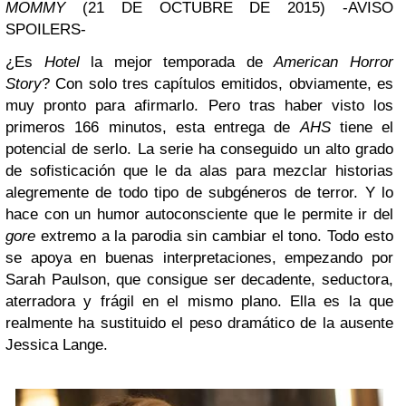
MOMMY
(21 DE OCTUBRE DE 2015) -AVISO
SPOILERS-
¿Es
Hotel
la mejor temporada de
American Horror
Story
? Con solo tres capítulos emitidos, obviamente, es
muy pronto para afirmarlo. Pero tras haber visto los
primeros 166 minutos, esta entrega de
AHS
tiene el
potencial de serlo. La serie ha conseguido un alto grado
de sofisticación que le da alas para mezclar historias
alegremente de todo tipo de subgéneros de terror. Y lo
hace con un humor autoconsciente que le permite ir del
gore
extremo a la parodia sin cambiar el tono. Todo esto
se apoya en buenas interpretaciones, empezando por
Sarah Paulson, que consigue ser decadente, seductora,
aterradora y frágil en el mismo plano. Ella es la que
realmente ha sustituido el peso dramático de la ausente
Jessica Lange.