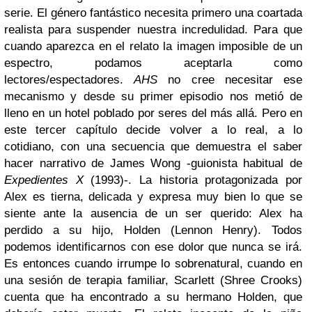
serie.
El género fantástico necesita primero una coartada
realista para suspender nuestra incredulidad. Para que
cuando aparezca en el relato la imagen imposible de un
espectro, podamos aceptarla como
lectores/espectadores.
AHS
no cree necesitar ese
mecanismo y desde su primer episodio nos metió de
lleno en un hotel poblado por seres del más allá. Pero en
este tercer capítulo decide volver a lo real, a lo
cotidiano, con una secuencia que demuestra el saber
hacer narrativo de James Wong -guionista habitual de
Expedientes X
(1993)-. La historia protagonizada por
Alex es tierna, delicada y expresa muy bien lo que se
siente ante la ausencia de un ser querido: Alex ha
perdido a su hijo, Holden (Lennon Henry). Todos
podemos identificarnos con ese dolor que nunca se irá.
Es entonces cuando irrumpe lo sobrenatural, cuando en
una sesión de terapia familiar, Scarlett (Shree Crooks)
cuenta que ha encontrado a su hermano Holden, que