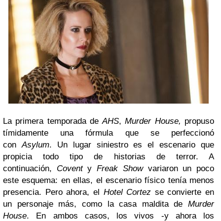
La primera temporada de
AHS
,
Murder House
,
propuso
tímidamente una fórmula que se perfeccionó
con
Asylum
. Un lugar siniestro es el escenario que
propicia todo tipo de historias de terror. A
continuación,
Covent
y
Freak Show
variaron un poco
este esquema: en ellas, el escenario físico tenía menos
presencia. Pero ahora, el
Hotel Cortez
se convierte en
un personaje más, como la casa maldita de
Murder
House
. En ambos casos, los vivos -y ahora los