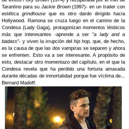
Tarantino para su
Jackie Brown
(1997)- en un trailer con
estética
grindhouse
que es otro dardo dirigido hacia
Hollywood. Ramona se cruza luego en el camino de la
Condesa (Lady Gaga), protagonizan momentos lésbicos
más que interesantes -aprende a ser "
a lady and a
badass
"- y viven la irrupción del
hip hop,
que, de hecho,
es la causa de que las dos vampiras se separen y ahora
se enfrenten. Esto va a ser interesante. A propósito de
esto, destacar otro momentazo del capítulo, en el que la
Condesa revela que ha perdido una fortuna amasada
durante décadas de inmortalidad porque fue víctima de...
Bernard Madoff.