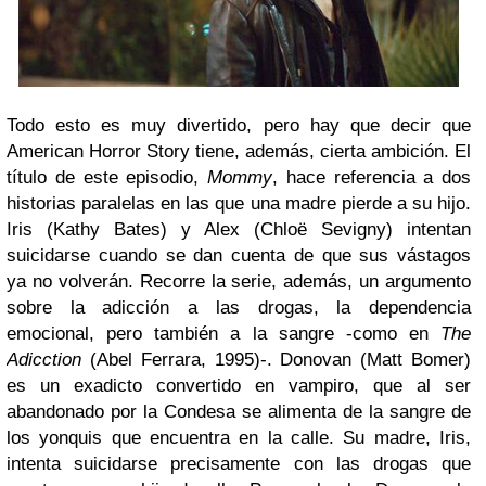
Todo esto es muy divertido, pero hay que decir que
American Horror Story tiene, además, cierta ambición. El
título de este episodio,
Mommy
, hace referencia a dos
historias paralelas en las que una madre pierde a su hijo.
Iris (Kathy Bates) y Alex (Chloë Sevigny) intentan
suicidarse cuando se dan cuenta de que sus vástagos
ya no volverán. Recorre la serie, además, un argumento
sobre la adicción a las drogas, la dependencia
emocional, pero también a la sangre -como en
The
Adicction
(Abel Ferrara, 1995)-. Donovan (Matt Bomer)
es un exadicto convertido en vampiro, que al ser
abandonado por la Condesa se alimenta de la sangre de
los yonquis que encuentra en la calle. Su madre, Iris,
intenta suicidarse precisamente con las drogas que