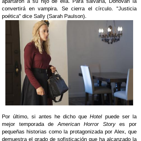
apartaron a su hijo de ella. Para salvarla, Donovan la
convertirá en vampira. Se cierra el círculo. "Justicia
poética" dice Sally (Sarah Paulson).
Por último, si antes he dicho que
Hotel
puede ser la
mejor temporada de
American Horror Story
es por
pequeñas historias como la protagonizada por Alex, que
demuestra el grado de sofisticación que ha alcanzado la