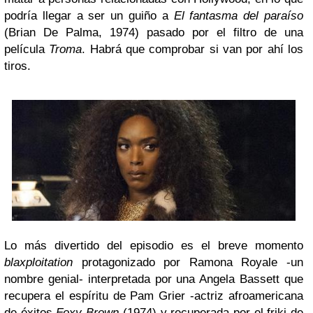
podría llegar a ser un guiño a
El fantasma del paraíso
(Brian De Palma, 1974) pasado por el filtro de una
película
Troma
. Habrá que comprobar si van por ahí los
tiros.
Lo más divertido del episodio es el breve momento
blaxploitation
protagonizado por Ramona Royale -un
nombre genial- interpretada por una Angela Bassett que
recupera el espíritu de Pam Grier -actriz afroamericana
de éxitos
Foxy Brown
(1974) y recuperada por el friki de