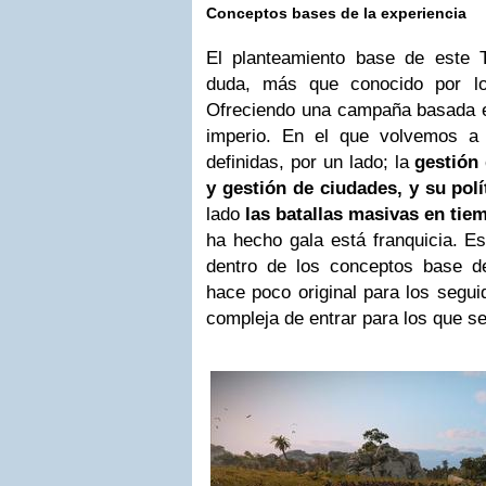
Conceptos bases de la experiencia
El planteamiento base de este 
duda, más que conocido por lo
Ofreciendo una campaña basada en
imperio. En el que volvemos a 
definidas, por un lado; la
gestión
y gestión de ciudades, y su pol
lado
las batallas masivas en tie
ha hecho gala está franquicia. E
dentro de los conceptos base de
hace poco original para los segui
compleja de entrar para los que se 