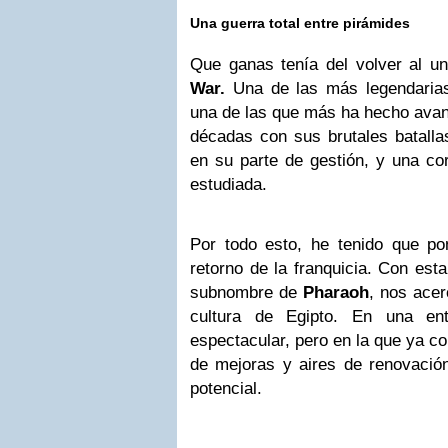
Una guerra total entre pirámides
Que ganas tenía del volver al u
War.
Una de las más legendarias
una de las que más ha hecho avanz
décadas con sus brutales batalla
en su parte de gestión, y una cor
estudiada.
Por todo esto, he tenido que po
retorno de la franquicia. Con est
subnombre de
Pharaoh
, nos acer
cultura de Egipto. En una ent
espectacular, pero en la que ya c
de mejoras y aires de renovación
potencial.