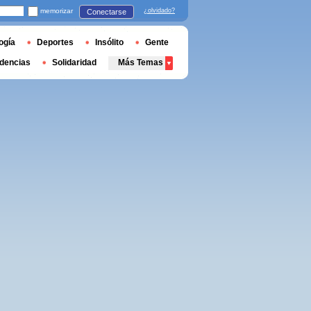
memorizar
¿olvidado?
Conectarse
ogía
Deportes
Insólito
Gente
dencias
Solidaridad
Más Temas