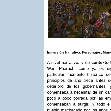
Inmersión Narrativa. Personajes, Mun
A nivel narrativo, y de
contexto 
War: Pharaoh, como ya os dig
particular momento histórico de
principios de año trece antes 
deterioro de los gobernantes, 
comenzaba a necesitar de un ca
poco a poco borrada por las eme
comenzaban a surgir. Y todo el
pueblo machacado por los años de