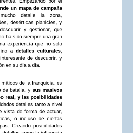
 frentes. Empezando por el
donde un mapa de campaña
mucho detalle la zona,
s, desérticas planicies, y
descubrir y gestionar, que
o ha sido siempre una gran
una experiencia que no solo
 sino a
detalles culturales,
interesante de descubrir, y
ón en su día a día.
míticos de la franquicia, es
 de batalla, y
sus masivos
 real, y las posibilidades
idados detalles tanto a nivel
e vista de forma de actuar,
ticas, o incluso de ciertas
pas. Creando posibilidades
detalles como la influencia