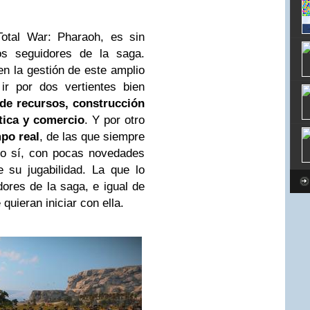
Total War: Pharaoh, es sin
s seguidores de la saga.
 la gestión de este amplio
ir por dos vertientes bien
 de recursos, construcción
ítica y comercio
. Y por otro
mpo real
, de las que siempre
so sí, con pocas novedades
 su jugabilidad. La que lo
dores de la saga, e igual de
quieran iniciar con ella.