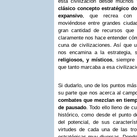
esta civilización desde muchos
clásico concepto estratégico 
expansivo
, que recrea con 
moviéndose entre grandes ciudade
gran cantidad de recursos que 
claramente nos hace entender cóm
cuna de civilizaciones. Así que 
nos encamina a la estrategia,
religiosos, y místicos
, siempre 
que tanto marcaba a esa civilizaci
Si dudarlo, uno de los puntos más 
su parte que nos acerca al campo
combates que mezclan en tiempo
de pausado
. Todo ello lleno de cu
histórico, como desde el punto d
del potencial, de sus caracterís
virtudes de cada una de las tro
estratégicas muy diversas. Donde 