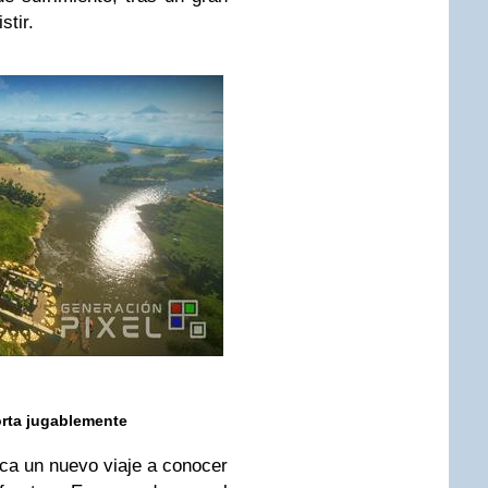
stir.
rta jugablemente
rca un nuevo viaje a conocer