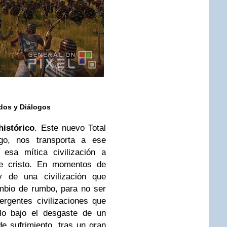
dos y Diálogos
histórico
. Este nuevo Total
o, nos transporta a ese
 esa mítica civilización a
de cristo. En momentos de
y de una civilización que
mbio de rumbo, para no ser
rgentes civilizaciones que
lo bajo el desgaste de un
 sufrimiento, tras un gran