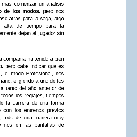
 más comenzar un análisis
o de los modos
, pero nos
so atrás para la saga, algo
falta de tiempo para la
mente dejan al jugador sin
la compañía ha tenido a bien
vo, pero cabe indicar que es
, el modo Profesional, nos
mano, eligiendo a uno de los
la tanto del año anterior de
todos los reglajes, tiempos
 de la carrera de una forma
o con los entrenos previos
ón, todo de una manera muy
ivimos en las pantallas de