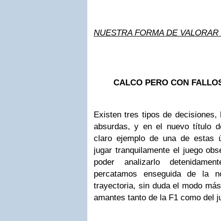
NUESTRA FORMA DE VALORAR
CALCO PERO CON FALLO
Existen tres tipos de decisiones,
absurdas, y en el nuevo título
claro ejemplo de una de estas 
jugar tranquilamente el juego ob
poder analizarlo detenidam
percatamos enseguida de la n
trayectoria, sin duda el modo más
amantes tanto de la F1 como del j