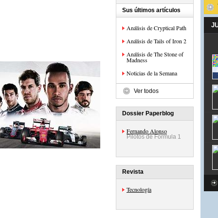
Sus últimos artículos
J
Análisis de Cryptical Path
Análisis de Tails of Iron 2
Análisis de The Stone of
Madness
Noticias de la Semana
Ver todos
Dossier Paperblog
Fernando Alonso
Pilotos de Fórmula 1
Revista
Tecnología