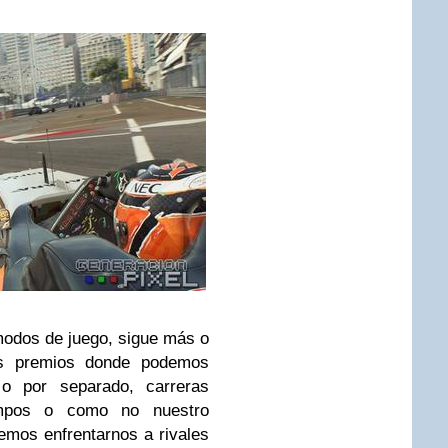
modos de juego, sigue más o
es premios donde podemos
o por separado, carreras
empos o como no nuestro
remos enfrentarnos a rivales