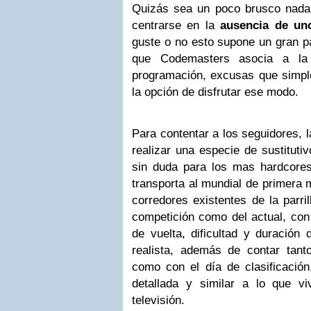
Quizás sea un poco brusco nada
centrarse en la
ausencia de un
guste o no esto supone un gran pa
que Codemasters asocia a la 
programación, excusas que simple
la opción de disfrutar ese modo.
Para contentar a los seguidores, 
realizar una especie de sustituti
sin duda para los mas hardcores
transporta al mundial de primera 
corredores existentes de la parril
competición como del actual, con 
de vuelta, dificultad y duración
realista, además de contar tant
como con el día de clasificaci
detallada y similar a lo que v
televisión.