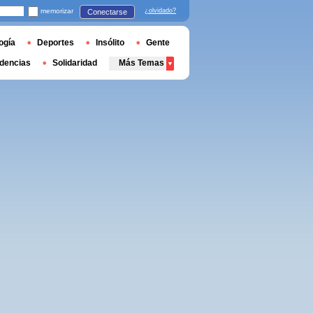
memorizar
¿olvidado?
Conectarse
ogía
Deportes
Insólito
Gente
dencias
Solidaridad
Más Temas