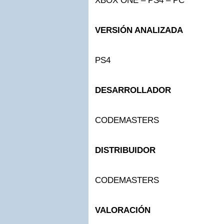
XBOX ONE – PS4 – PC
VERSIÓN ANALIZADA
PS4
DESARROLLADOR
CODEMASTERS
DISTRIBUIDOR
CODEMASTERS
VALORACIÓN