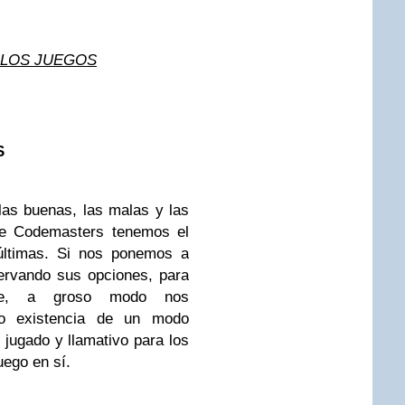
 LOS JUEGOS
S
 las buenas, las malas y las
 de Codemasters tenemos el
últimas. Si nos ponemos a
servando sus opciones, para
ente, a groso modo nos
o existencia de un modo
 jugado y llamativo para los
uego en sí.