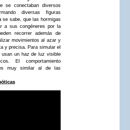
de se conectaban diversos
rmando diversas figuras
a se sabe, que las hormigas
ar a sus congéneres por la
ueden recorrer además de
lizar movimientos al azar y
a y precisa. Para simular el
 usan un haz de luz visible
cos. El comportamiento
 es muy similar al de las
óticas