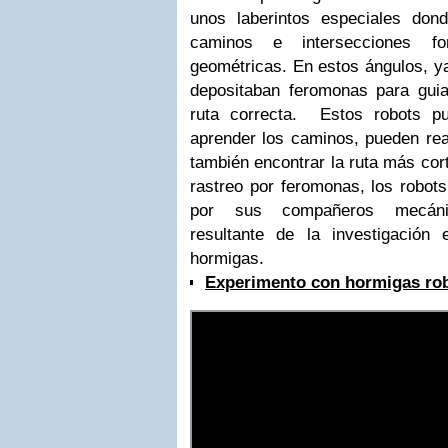
unos laberintos especiales don
caminos e intersecciones fo
geométricas. En estos ángulos, y
depositaban feromonas para gui
ruta correcta.
Estos robots p
aprender los caminos, pueden rea
también encontrar la ruta más cort
rastreo por feromonas, los robots
por sus compañeros mecáni
resultante de la investigación
hormigas.
Experimento con hormigas rob