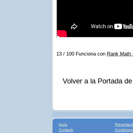
13
/ 100
Funciona con
Rank Math
Volver a la Portada d
Inicio
Presentaci
Contacto
Condicione