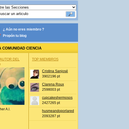
¿ Aún no eres miembro ?
Propón tu blog
A COMUNIDAD CIENCIA
 AUTOR DEL
TOP MIEMBROS
A
Cristina Sanjosé
3902196 pt
Clarena Roux
2598003 pt
cupcakeshermosos
2427265 pt
her A.l.
husmeandoporlared
2093287 pt