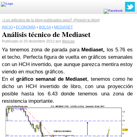
¿Los artículos de tu blog publicados aquí? ¡Propón tu blog!
INICIO
›
ECONOMÍA
›
BOLSA
›
MEDIASET
Análisis técnico de Mediaset
Publicado el 20 diciembre 2012 por
Illescas
Ya tenemos zona de parada para
Mediaset,
los 5.76 es
el techo. Perfecta figura de vuelta en gráficos semanales
con un HCH invertido, que aunque parezca mentira estoy
viendo en muchos gráficos.
En el
gráfico semanal de Mediaset
, tenemos como he
dicho un HCH invertido de libro, con una proyección
posible hasta los 6.43 donde tenemos una zona de
resistencia importante.