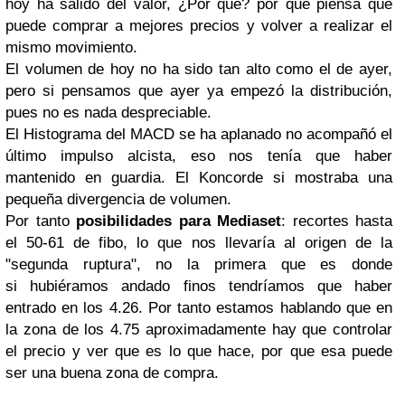
hoy ha salido del valor, ¿Por qué? por que piensa que
puede comprar a mejores precios y volver a realizar el
mismo movimiento.
El volumen de hoy no ha sido tan alto como el de ayer,
pero si pensamos que ayer ya empezó la distribución,
pues no es nada despreciable.
El Histograma del MACD se ha aplanado no acompañó el
último impulso alcista, eso nos tenía que haber
mantenido en guardia. El Koncorde si mostraba una
pequeña divergencia de volumen.
Por tanto
posibilidades para Mediaset
: recortes hasta
el 50-61 de fibo, lo que nos llevaría al origen de la
"segunda ruptura", no la primera que es donde
si hubiéramos andado finos tendríamos que haber
entrado en los 4.26. Por tanto estamos hablando que en
la zona de los 4.75 aproximadamente hay que controlar
el precio y ver que es lo que hace, por que esa puede
ser una buena zona de compra.