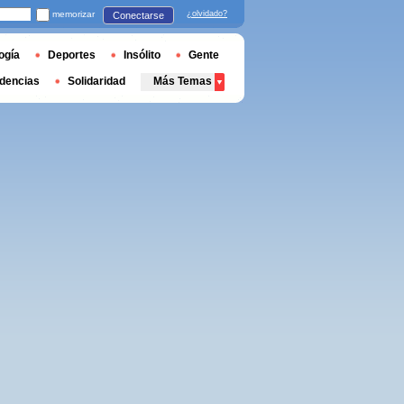
memorizar
¿olvidado?
Conectarse
ogía
Deportes
Insólito
Gente
dencias
Solidaridad
Más Temas