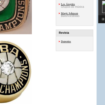
Los Ángeles
Grupos de música
Magic Johnson
Baloncestistas
Revista
Deportes