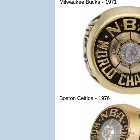
Milwaukee Bucks - 1971
Boston Celtics - 1976