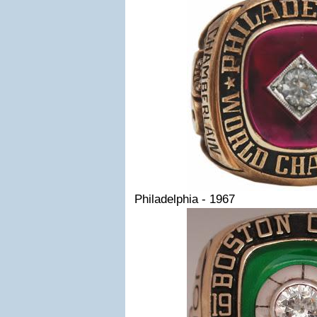
Philadelphia - 1967