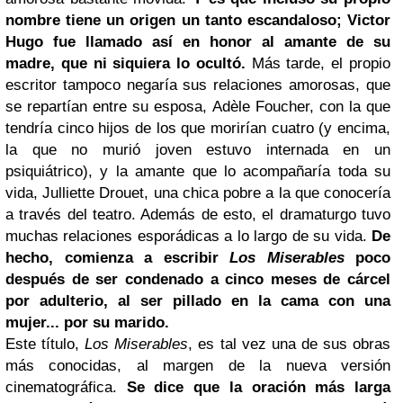
nombre tiene un origen un tanto escandaloso; Victor
Hugo fue llamado así en honor al amante de su
madre, que ni siquiera lo ocultó.
Más tarde, el propio
escritor tampoco negaría sus relaciones amorosas, que
se repartían entre su esposa, Adèle Foucher, con la que
tendría cinco hijos de los que morirían cuatro (y encima,
la que no murió joven estuvo internada en un
psiquiátrico), y la amante que lo acompañaría toda su
vida, Julliette Drouet, una chica pobre a la que conocería
a través del teatro. Además de esto, el dramaturgo tuvo
muchas relaciones esporádicas a lo largo de su vida.
De
hecho, comienza a escribir
Los Miserables
poco
después de ser condenado a cinco meses de cárcel
por adulterio, al ser pillado en la cama con una
mujer... por su marido.
Este título,
Los Miserables
, es tal vez una de sus obras
más conocidas, al margen de la nueva versión
cinematográfica.
Se dice que la oración más larga