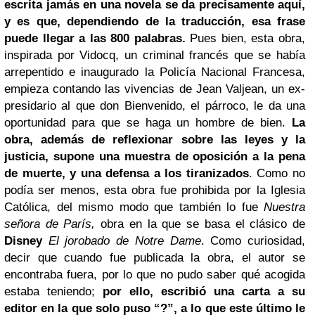
escrita jamás en una novela se da precisamente aquí,
y es que, dependiendo de la traducción, esa frase
puede llegar a las 800 palabras.
Pues bien, esta obra,
inspirada por Vidocq, un criminal francés que se había
arrepentido e inaugurado la Policía Nacional Francesa,
empieza contando las vivencias de Jean Valjean, un ex-
presidario al que don Bienvenido, el párroco, le da una
oportunidad para que se haga un hombre de bien.
La
obra, además de reflexionar sobre las leyes y la
justicia, supone una muestra de oposición a la pena
de muerte, y una defensa a los tiranizados
. Como no
podía ser menos, esta obra fue prohibida por la Iglesia
Católica, del mismo modo que también lo fue
Nuestra
señora de París,
obra en la que se basa el clásico de
Disney
El jorobado de Notre Dame
. Como curiosidad,
decir que cuando fue publicada la obra, el autor se
encontraba fuera, por lo que no pudo saber qué acogida
estaba teniendo;
por ello, escribió una carta a su
editor en la que solo puso “?”, a lo que este último le