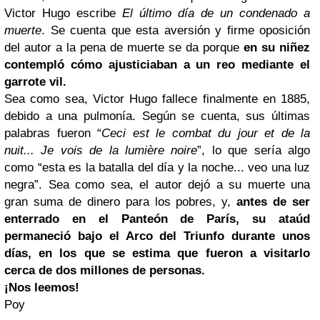
Victor Hugo escribe
El último día de un condenado a
muerte
. Se cuenta que esta aversión y firme oposición
del autor a la pena de muerte se da porque
en su niñez
contempló cómo ajusticiaban a un reo mediante el
garrote vil.
Sea como sea, Victor Hugo fallece finalmente en 1885,
debido a una pulmonía. Según se cuenta, sus últimas
palabras fueron “
Ceci est le combat du jour et de la
nuit... Je vois de la lumière noire
”, lo que sería algo
como “esta es la batalla del día y la noche... veo una luz
negra”. Sea como sea, el autor dejó a su muerte una
gran suma de dinero para los pobres, y,
antes de ser
enterrado en el Panteón de París, su ataúd
permaneció bajo el Arco del Triunfo durante unos
días, en los que se estima que fueron a visitarlo
cerca de dos millones de personas.
¡Nos leemos!
Poy