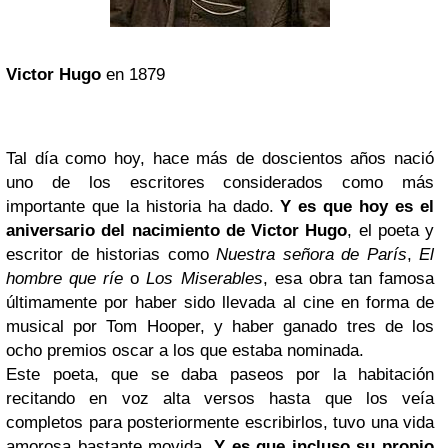
Victor Hugo
en 1879
Tal día como hoy, hace más de doscientos años nació
uno de los escritores considerados como más
importante que la historia ha dado.
Y es que hoy es el
aniversario del nacimiento de Victor Hugo
, el poeta y
escritor de historias como
Nuestra señora de París
,
El
hombre que ríe
o
Los Miserables
, esa obra tan famosa
últimamente por haber sido llevada al cine en forma de
musical por Tom Hooper, y haber ganado tres de los
ocho premios oscar a los que estaba nominada.
Este poeta, que se daba paseos por la habitación
recitando en voz alta versos hasta que los veía
completos para posteriormente escribirlos, tuvo una vida
amorosa bastante movida.
Y es que incluso su propio