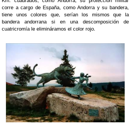
Km. cuadrados, como Andorra, su protección militar
corre a cargo de España, como Andorra y su bandera,
tiene unos colores que, serían los mismos que la
bandera andorrana si en una descomposición de
cuatricromía le elimináramos el color rojo.