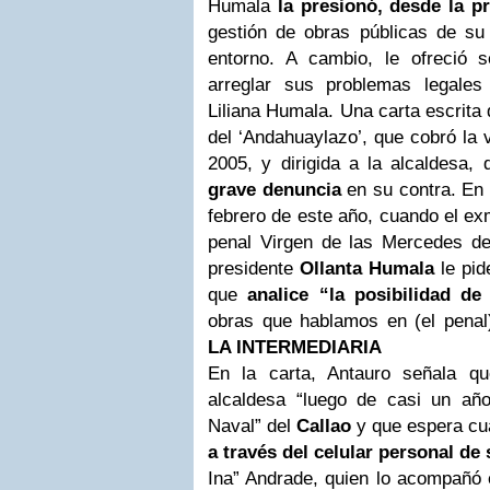
Humala
la presionó, desde la pr
gestión de obras públicas de s
entorno. A cambio, le ofreció 
arreglar sus problemas legale
Liliana Humala. Una carta escrita 
del ‘Andahuaylazo’, que cobró la v
2005, y dirigida a la alcaldesa,
grave denuncia
en su contra. En 
febrero de este año, cuando el exm
penal Virgen de las Mercedes de 
presidente
Ollanta Humala
le pid
que
analice “la posibilidad de
obras que hablamos en (el pena
LA
INTERMEDIARIA
En la carta, Antauro señala q
alcaldesa “luego de casi un añ
Naval” del
Callao
y que espera cu
a través del celular personal de 
Ina” Andrade, quien lo acompañó