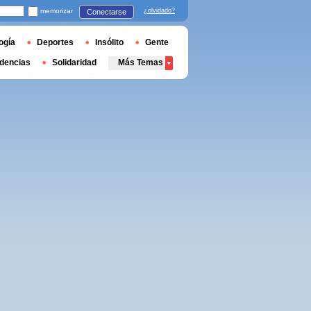
memorizar
¿olvidado?
Conectarse
ogía
Deportes
Insólito
Gente
dencias
Solidaridad
Más Temas