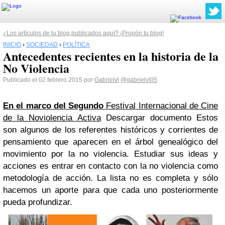
¿Los artículos de tu blog publicados aquí? ¡Propón tu blog!
INICIO
›
SOCIEDAD
›
POLÍTICA
Antecedentes recientes en la historia de la
No Violencia
Publicado el 02 febrero 2015 por
Gabrielvl
@gabrielvl05
En el marco del Segundo
Festival Internacional de Cine
de la Noviolencia Activa
Descargar documento Estos
son algunos de los referentes históricos y corrientes de
pensamiento que aparecen en el árbol genealógico del
movimiento por la no violencia. Estudiar sus ideas y
acciones es entrar en contacto con la no violencia como
metodología de acción. La lista no es completa y sólo
hacemos un aporte para que cada uno posteriormente
pueda profundizar.