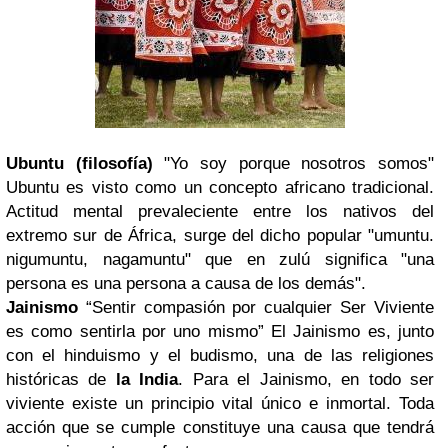
Ubuntu
(filosofía)
"Yo soy porque nosotros somos"
Ubuntu es visto como un concepto africano tradicional.
Actitud mental prevaleciente entre los nativos del
extremo sur de África, surge del dicho popular "umuntu.
nigumuntu, nagamuntu" que en zulú significa "una
persona es una persona a causa de los demás".
Jainismo
“Sentir compasión por cualquier Ser Viviente
es como sentirla por uno mismo” El Jainismo es, junto
con el hinduismo y el budismo, una de las religiones
históricas de
la India
. Para el Jainismo, en todo ser
viviente existe un principio vital único e inmortal. Toda
acción que se cumple constituye una causa que tendrá