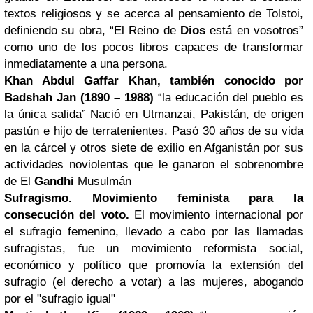
textos religiosos y se acerca al pensamiento de Tolstoi,
definiendo su obra, “El Reino de
Dios
está en vosotros”
como uno de los pocos libros capaces de transformar
inmediatamente a una persona.
Khan Abdul Gaffar Khan, también conocido por
Badshah Jan (1890 – 1988)
“la educación del pueblo es
la única salida” Nació en Utmanzai, Pakistán, de origen
pastún e hijo de terratenientes. Pasó 30 años de su vida
en la cárcel y otros siete de exilio en Afganistán por sus
actividades noviolentas que le ganaron el sobrenombre
de El
Gandhi
Musulmán
Sufragismo. Movimiento feminista para la
consecución del voto.
El movimiento internacional por
el sufragio femenino, llevado a cabo por las llamadas
sufragistas, fue un movimiento reformista social,
económico y político que promovía la extensión del
sufragio (el derecho a votar) a las mujeres, abogando
por el "sufragio igual"