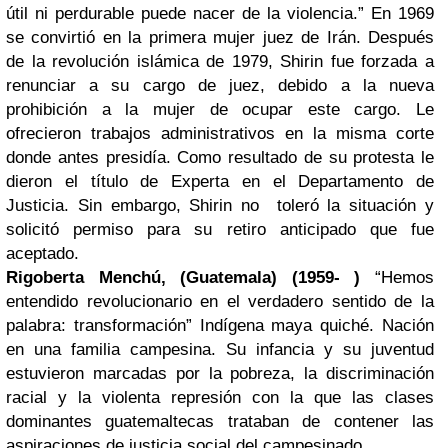
útil ni perdurable puede nacer de la violencia.” En 1969
se convirtió en la primera mujer juez de Irán. Después
de la revolución islámica de 1979, Shirin fue forzada a
renunciar a su cargo de juez, debido a la nueva
prohibición a la mujer de ocupar este cargo. Le
ofrecieron trabajos administrativos en la misma corte
donde antes presidía. Como resultado de su protesta le
dieron el título de Experta en el Departamento de
Justicia. Sin embargo, Shirin no toleró la situación y
solicitó permiso para su retiro anticipado que fue
aceptado.
Rigoberta Menchú, (Guatemala) (1959- )
“Hemos
entendido revolucionario en el verdadero sentido de la
palabra: transformación” Indígena maya quiché. Nación
en una familia campesina. Su infancia y su juventud
estuvieron marcadas por la pobreza, la discriminación
racial y la violenta represión con la que las clases
dominantes guatemaltecas trataban de contener las
aspiraciones de justicia social del campesinado.