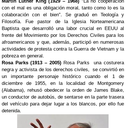
Martin
Luther King
(1929 – 1968)
“La no cooperación
con el mal es una obligación moral, tanto como lo es la
colaboración con el bien”. Se graduó en Teología y
Filosofía. Fue pastor de la Iglesia Norteamericana
Baptista que desarrolló una labor crucial en EEUU al
frente del Movimiento por los Derechos Civiles para los
afroamericanos y que, además, participó en numerosas
actividades de protesta contra la Guerra de Vietnam y la
pobreza en general.
Rosa Parks (1913 – 2005)
Rosa Parks una costurera
negra y activista de los derechos civiles, se convirtió en
un importante personaje histórico cuando el 1 de
diciembre de 1955, en la localidad de Montgomery
(Alabama), rehusó obedecer la orden de James Blake,
un conductor de autobús, de sentarse en la parte trasera
del vehículo para dejar lugar a los blancos, por ello fue
detenida.