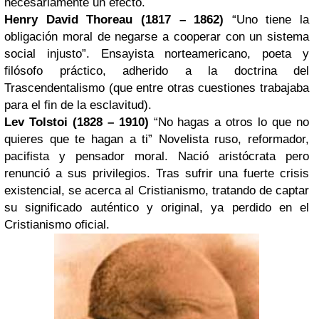
necesariamente un efecto.
Henry David Thoreau
(1817 – 1862)
“Uno tiene la
obligación moral de negarse a cooperar con un sistema
social injusto”. Ensayista norteamericano, poeta y
filósofo práctico, adherido a la doctrina del
Trascendentalismo (que entre otras cuestiones trabajaba
para el fin de la esclavitud).
Lev Tolstoi (1828 – 1910)
“No hagas a otros lo que no
quieres que te hagan a ti” Novelista ruso, reformador,
pacifista y pensador moral. Nació aristócrata pero
renunció a sus privilegios. Tras sufrir una fuerte crisis
existencial, se acerca al Cristianismo, tratando de captar
su significado auténtico y original, ya perdido en el
Cristianismo oficial.