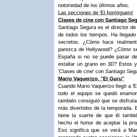
notoriedad de los últimos años.
Las secciones de 'El hormiguero'
Clases de cine con Santiago Se
Santiago Segura es el director de
de todos los tiempos. Ha llegado
secretos. ¿Cómo hace realment
parezca de Hollywood? ¿Cómo se
España si no se puede pasar d
estallar un grano en 3D? Estos 
'Clases de cine' con Santiago Seg
Mario Vaquerizo, "El Guru"
Cuando Mario Vaquerizo llegó a 'E
todo el equipo se quedó enamor
también consiguió que se disfrut
más divertidos de la temporada. 
tiene la suerte de que él tamb
hecho el honor de aceptar la pro
Eso significa que se verá a Ma