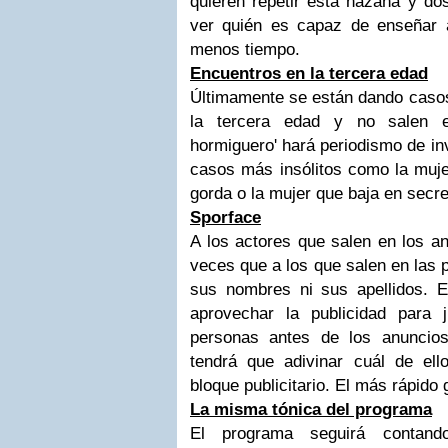
quieren repetir esta hazaña y do
ver quién es capaz de enseñar 
menos tiempo.
Encuentros en la tercera edad
Últimamente se están dando caso
la tercera edad y no salen en
hormiguero' hará periodismo de in
casos más insólitos como la muje
gorda o la mujer que baja en secr
Sporface
A los actores que salen en los a
veces que a los que salen en las p
sus nombres ni sus apellidos. 
aprovechar la publicidad para 
personas antes de los anuncio
tendrá que adivinar cuál de ell
bloque publicitario. El más rápido
La misma tónica del programa
El programa seguirá contand