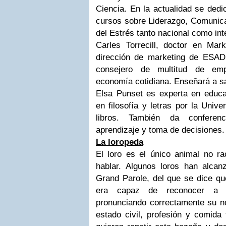
Ciencia. En la actualidad se dedi
cursos sobre Liderazgo, Comunica
del Estrés tanto nacional como in
Carles Torrecill, doctor en Mark
dirección de marketing de ESA
consejero de multitud de emp
economía cotidiana. Enseñará a sa
Elsa Punset es experta en educa
en filosofía y letras por la Univ
libros. También da conferen
aprendizaje y toma de decisiones.
La loropeda
El loro es el único animal no ra
hablar. Algunos loros han alca
Grand Parole, del que se dice qu
era capaz de reconocer a 
pronunciando correctamente su no
estado civil, profesión y comida 