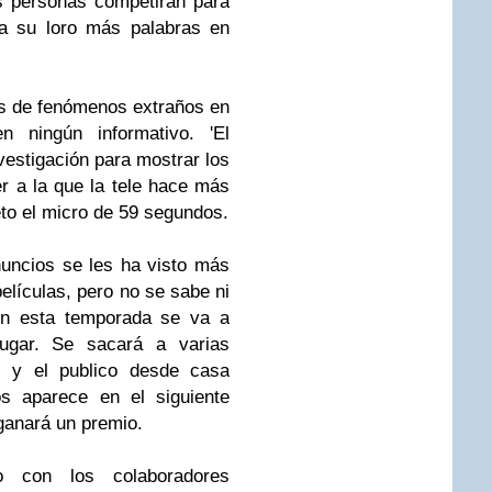
s personas competirán para
a su loro más palabras en
s de fenómenos extraños en
 ningún informativo. 'El
vestigación para mostrar los
r a la que la tele hace más
eto el micro de 59 segundos.
nuncios se les ha visto más
elículas, pero no se sabe ni
En esta temporada se va a
jugar. Se sacará a varias
s y el publico desde casa
os aparece en el siguiente
 ganará un premio.
o con los colaboradores