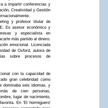
ca a impartir conferencias y
ción, Creatividad y Gestión
ternacionalmente.
eting y profesor titular de
DE. Es asesor económico y
resas y especialista en
carle más partido al dinero.
ción emocional. Licenciada
ersidad de Oxford, autora de
cias sobre procesos de
cional con la capacidad de
nzado gran celebridad como
e dominaba seis idiomas, y
más de cien personas,
mbre, lugar de nacimiento,
favorita. En 'El hormiguero'