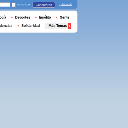
memorizar
¿olvidado?
Conectarse
ogía
Deportes
Insólito
Gente
dencias
Solidaridad
Más Temas