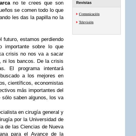
arca
no te crees que son
Revistas
queños se comen todo lo que
Comunicación
ando les das la papilla no la
Televisión
l futuro, estamos perdiendo
go importante sobre lo que
ka crisis no nos va a sacar
 ni los bancos. De la crisis
s. El programa intentará
a buscado a los mejores en
s, científicos, economistas
ectivos más importantes del
 sólo saben algunos, los va
ialista en cirugía general y
irugía por la Universidad de
a de las Ciencias de Nueva
cana para el Avance de la