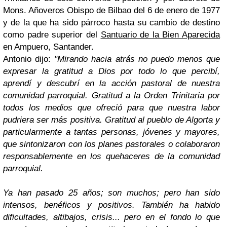
Mons. Añoveros Obispo de Bilbao del 6 de enero de 1977
y de la que ha sido párroco hasta su cambio de destino
como padre superior del
Santuario de la Bien Aparecida
en Ampuero, Santander.
Antonio dijo:
"Mirando hacia atrás no puedo menos que
expresar la gratitud a Dios por todo lo que percibí,
aprendí y descubrí en la acción pastoral de nuestra
comunidad parroquial. Gratitud a la Orden Trinitaria por
todos los medios que ofreció para que nuestra labor
pudriera ser más positiva. Gratitud al pueblo de Algorta y
particularmente a tantas personas, jóvenes y mayores,
que sintonizaron con los planes pastorales o colaboraron
responsablemente en los quehaceres de la comunidad
parroquial.
Ya han pasado 25 años; son muchos; pero han sido
intensos, benéficos y positivos. También ha habido
dificultades, altibajos, crisis... pero en el fondo lo que