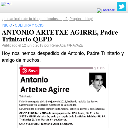
¿Los artículos de tu blog publicados aquí? ¡Propón tu blog!
INICIO
›
CULTURA Y OCIO
ANTONIO ARTETXE AGIRRE, Padre
Trinitario QEPD
Publicado el 12 junio 2018 por
Rene Aga
@RAVAZE
Hoy nos hemos despedido de Antonio, Padre Trinitario y
amigo de muchos.
Save