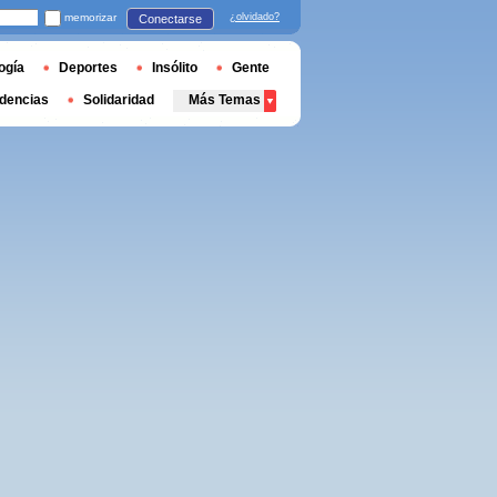
memorizar
¿olvidado?
Conectarse
ogía
Deportes
Insólito
Gente
dencias
Solidaridad
Más Temas