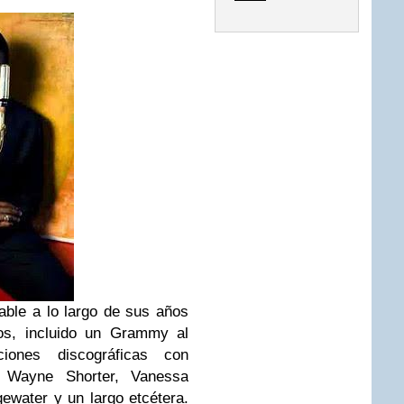
able a lo largo de sus años
s, incluido un Grammy al
aciones discográficas con
, Wayne Shorter, Vanessa
water y un largo etcétera.