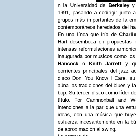
n la Universidad de
Berkeley
y 
1991, pasando a codirigir junto 
grupos más importantes de la em
contemporáneos heredados del ha
En una línea que iría de
Charli
Hart desemboca en propuestas 
intensas reformulaciones armónica
inaugurada por músicos como los
Hancock
o
Keith Jarrett
y que
corrientes principales del jazz a
disco Don’ You Know I Care, su
aúna las tradiciones del blues y 
bop. Su tercer disco como líder d
título, For Cannnonball and W
intenciones a la par que una est
ideas, con una música que huye
esfuerza incesantemente en la 
de aproximación al swing.