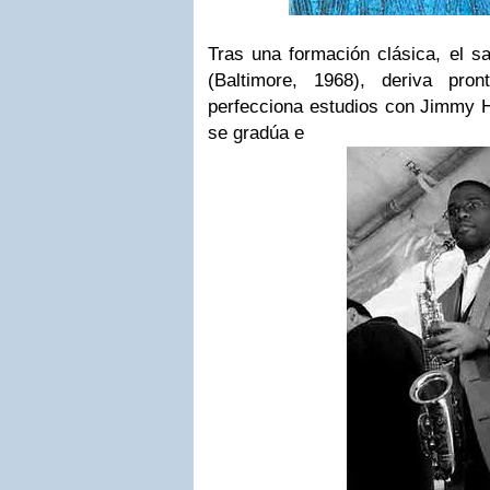
Tras una formación clásica, el sa
(Baltimore, 1968), deriva pr
perfecciona estudios con Jimmy H
se gradúa e