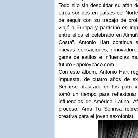
Todo ello sin descuidar su afán 
otros sonidos en países del Norte
de seguir con su trabajo de prof
viajó a Europa y participó en imp
entre ellos el celebrado en Almu
Costa". Antonio Hart continua
nuevas sensaciones, innovadore
gama de estilos e influencias mu
futuro.~apoloybaco.com
Con este álbum,
Antonio Hart
reg
impuesta, de cuatro años de ex
Sentirse atascado en los patrone
tomó un tiempo para reflexionar 
influencias de América Latina, Á
proceso. Ama Tu Sonrisa repre
creativa para el joven saxofonist