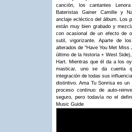
canción, los cantantes Lenor
Bateristas Gainer Camille y N
anclaje ecléctico del álbum. Los p
están muy bien grabado y mezcla
con ocasional de un efecto de 
sutil, vigorizante. Aparte de lo
alterados de "Have You Met Miss 
último de la historia + West Side)
Hart. Mientras que él da a los o
masticar, uno se da cuenta q
integración de todas sus influenci
distintivo. Ama Tu Sonrisa es un
proceso continuo de auto-reinv
seguro, pero todavía no el defini
Music Guide