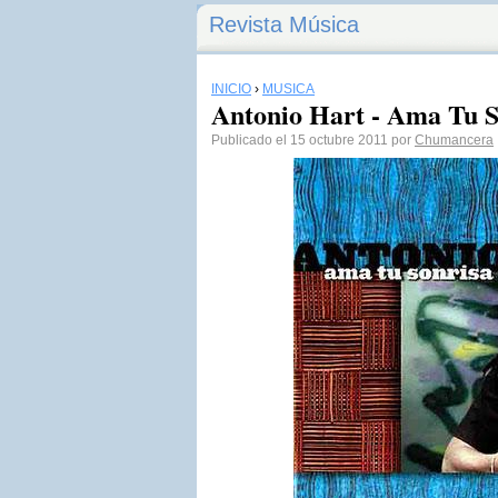
Revista Música
INICIO
›
MÚSICA
Antonio Hart - Ama Tu S
Publicado el 15 octubre 2011 por
Chumancera