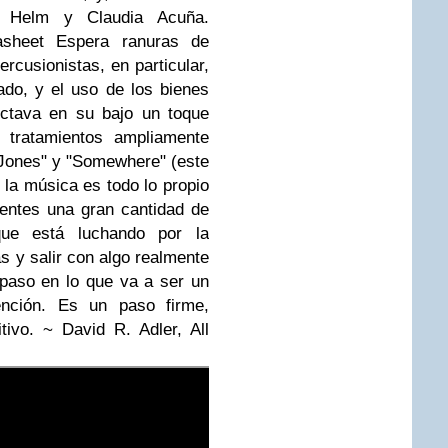
a Helm y Claudia Acuña.
asheet Espera ranuras de
ercusionistas, en particular,
do, y el uso de los bienes
octava en su bajo un toque
s tratamientos ampliamente
Jones" y "Somewhere" (este
, la música es todo lo propio
yentes una gran cantidad de
ue está luchando por la
as y salir con algo realmente
 paso en lo que va a ser un
ención. Es un paso firme,
tivo. ~ David R. Adler, All