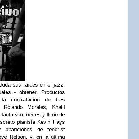
duda sus raíces en el jazz,
ales - obtener, Productos
 la contratación de tres
 Rolando Morales, Khalil
flauta son fuertes y lleno de
iscreto pianista Kevin Hays
 apariciones de tenorist
eve Nelson, y, en la última