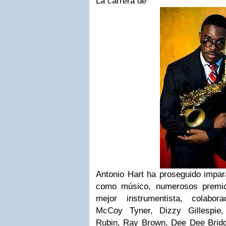
La carrera de
Antonio Hart ha proseguido impar
como músico, numerosos premio
mejor instrumentista, colabor
McCoy Tyner, Dizzy Gillespie
Rubin, Ray Brown, Dee Dee Bridge