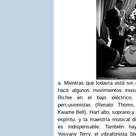
a. Mientras que todavía está sin 
hace algunos movimientos inusu
Richie en el bajo eléctrico,
percusionistas (Renato Thoms,
Kwame Bell). Hart alto, soprano y 
espíritu, y la maestría musical d
es indispensable. También hay
Yosvany Terry, el vibrafonista St