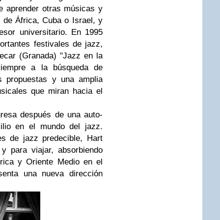
de aprender otras músicas y
 de África, Cuba o Israel, y
esor universitario. En 1995
ortantes festivales de jazz,
ñecar (Granada) "Jazz en la
 siempre a la búsqueda de
s propuestas y una amplia
sicales que miran hacia el
resa después de una auto-
ilio en el mundo del jazz.
s de jazz predecible, Hart
y para viajar, absorbiendo
frica y Oriente Medio en el
senta una nueva dirección