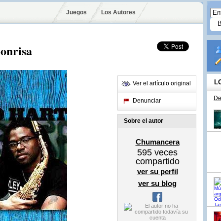
Juegos
Los Autores
onrisa
L
Ver el artículo original
De
Denunciar
Sobre el autor
Chumancera
595
veces
compartido
ver su perfil
ver su blog