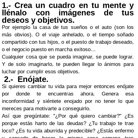
1.- Crea un cuadro en tu mente y
llénalo con imágenes de tus
deseos y objetivos.
Por ejemplo la casa de tus sueños o el auto (son los
más obvios). O el viaje anhelado, o el tiempo soñado
compartido con tus hijos, o el puesto de trabajo deseado,
o el negocio puesto en marcha exitoso…
Cualquier cosa que se pueda imaginar, se puede lograr.
Y de solo imaginarlo, te pueden llegar lo ánimos para
luchar por cumplir esos objetivos.
2.- Enójate.
Si quieres cambiar tu vida para mejor entonces enójate
por donde te encuentras ahora. Genera esa
inconformidad y siéntete enojado por no tener lo que
mereces para motivarte a conseguirlo.
Así que pregúntate: "¿Por qué quiero cambiar?" ¿Es
porque estás harto de las deudas? ¿Tu trabajo te trae
loco? ¿Es tu vida aburrida y predecible? ¿Estás enfermo