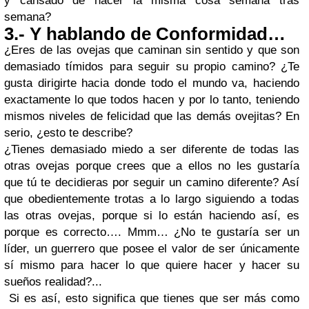
y cansado de hacer la misma cosa semana tras
semana?
3.-
Y hablando de Conformidad…
¿Eres de las ovejas que caminan sin sentido y que son
demasiado tímidos para seguir su propio camino? ¿Te
gusta dirigirte hacia donde todo el mundo va, haciendo
exactamente lo que todos hacen y por lo tanto, teniendo
mismos niveles de felicidad que las demás ovejitas? En
serio, ¿esto te describe?
¿Tienes demasiado miedo a ser diferente de todas las
otras ovejas porque crees que a ellos no les gustaría
que tú te decidieras por seguir un camino diferente? Así
que obedientemente trotas a lo largo siguiendo a todas
las otras ovejas, porque si lo están haciendo así, es
porque es correcto…. Mmm… ¿No te gustaría ser un
líder, un guerrero que posee el valor de ser únicamente
sí mismo para hacer lo que quiere hacer y hacer su
sueños realidad?...
Si es así, esto significa que tienes que ser más como