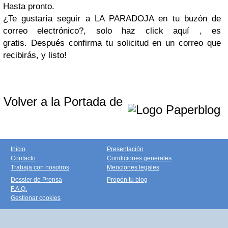
Hasta pronto.
¿Te gustaría seguir a LA PARADOJA en tu buzón de
correo electrónico?, solo haz click aquí , es
gratis. Después confirma tu solicitud en un correo que
recibirás, y listo!
Volver a la Portada de
Inicio
Presentación
Contacto
Condiciones generales
Trabaja con nosotros
Menciones legales
Dossier de Prensa
Propón tu blog
F.A.Q.
Gestionar cookies