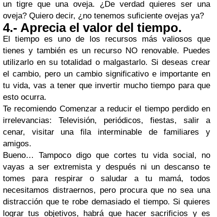
un tigre que una oveja. ¿De verdad quieres ser una
oveja? Quiero decir, ¿no tenemos suficiente ovejas ya?
4.- Aprecia el valor del tiempo.
El tiempo es uno de los recursos más valiosos que
tienes y también es un recurso NO renovable. Puedes
utilizarlo en su totalidad o malgastarlo. Si deseas crear
el cambio, pero un cambio significativo e importante en
tu vida, vas a tener que invertir mucho tiempo para que
esto ocurra.
Te recomiendo Comenzar a reducir el tiempo perdido en
irrelevancias: Televisión, periódicos, fiestas, salir a
cenar, visitar una fila interminable de familiares y
amigos.
Bueno… Tampoco digo que cortes tu vida social, no
vayas a ser extremista y después ni un descanso te
tomes para respirar o saludar a tu mamá, todos
necesitamos distraernos, pero procura que no sea una
distracción que te robe demasiado el tiempo. Si quieres
lograr tus objetivos, habrá que hacer sacrificios y es