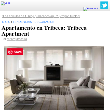
¿Los artículos de tu blog publicados aquí? ¡Propón tu blog!
INICIO
›
TENDENCIAS
›
DECORACIÓN
Apartamento en Tribeca: Tribeca
Apartment
Por
M2arquitectura
Save