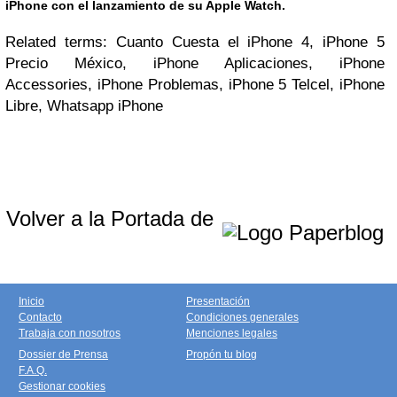
iPhone con el lanzamiento de su Apple Watch.
Related terms: Cuanto Cuesta el iPhone 4, iPhone 5
Precio México, iPhone Aplicaciones, iPhone
Accessories, iPhone Problemas, iPhone 5 Telcel, iPhone
Libre, Whatsapp iPhone
Volver a la Portada de
Inicio
Presentación
Contacto
Condiciones generales
Trabaja con nosotros
Menciones legales
Dossier de Prensa
Propón tu blog
F.A.Q.
Gestionar cookies