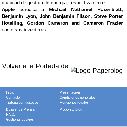
o unidad de gestión de energía, respectivamente.
Apple
acredita a
Michael Nathaniel Rosenblatt,
Benjamin Lyon, John Benjamin Filson, Steve Porter
Hotelling, Gordon Cameron and Cameron Frazier
como sus inventores.
Volver a la Portada de
Inicio
Presentación
Contacto
Condiciones generales
Trabaja con nosotros
Menciones legales
Dossier de Prensa
Propón tu blog
F.A.Q.
Gestionar cookies