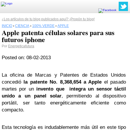
¿Los artículos de tu blog publicados aquí? ¡Propón tu blog!
INICIO
›
CIENCIA
›
100% VERDE
›
APPLE
Apple patenta células solares para sus
futuros iphone
Por
Energeticafutura
Posted on: 08-02-2013
La oficina de Marcas y Patentes de Estados Unidos
concedió
la patente No. 8,368,654 a Apple
el pasado
martes por un
invento que integra un sensor táctil
unido a un panel solar
, permitiendo al dispositivo
portátil, ser tanto energéticamente eficiente como
compacto.
Esta tecnología es indudablemente más útil en este tipo