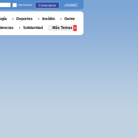
memorizar
¿olvidado?
Conectarse
ogía
Deportes
Insólito
Gente
dencias
Solidaridad
Más Temas