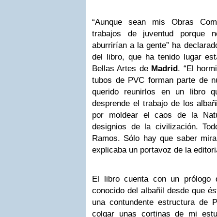
“Aunque sean mis Obras Comp
trabajos de juventud porque 
aburrirían a la gente” ha declara
del libro, que ha tenido lugar e
Bellas Artes de
Madrid
. “El horm
tubos de PVC forman parte de nu
querido reunirlos en un libro 
desprende el trabajo de los albañ
por moldear el caos de la Nat
designios de la civilización. To
Ramos. Sólo hay que saber mirar 
explicaba un portavoz de la editori
El libro cuenta con un prólogo 
conocido del albañil desde que és
una contundente estructura de
colgar
unas cortinas
de mi estu