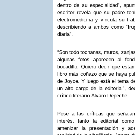
dentro de su especialidad”, apunt
escritor revela que su padre ten
electromedicina y vincula su trab
describiendo a ambos como “fru
diaria”.
“Son todo tochanas, muros, zanja
algunas fotos aparecen al fon
bocadillo. Quiero decir que esta
libro más coñazo que se haya pub
de Joyce. Y luego está el tema de
un alto cargo de la editorial”, de
crítico literario Álvaro Depeche.
Pese a las críticas que señalan
interés, tanto la editorial co
amenizar la presentación y ac