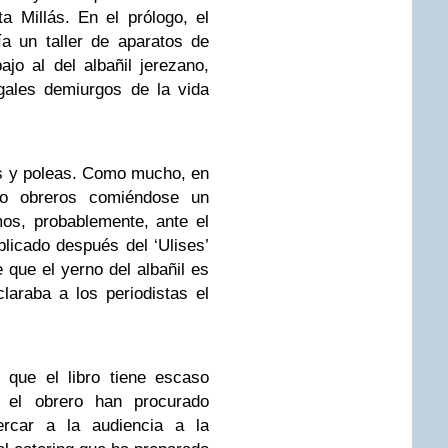
a Millás. En el prólogo, el
ía un taller de aparatos de
ajo al del albañil jerezano,
gales demiurgos de la vida
s y poleas. Como mucho, en
do obreros comiéndose un
mos, probablemente, ante el
licado después del ‘Ulises’
 que el yerno del albañil es
claraba a los periodistas el
 que el libro tiene escaso
mo el obrero han procurado
ercar a la audiencia a la