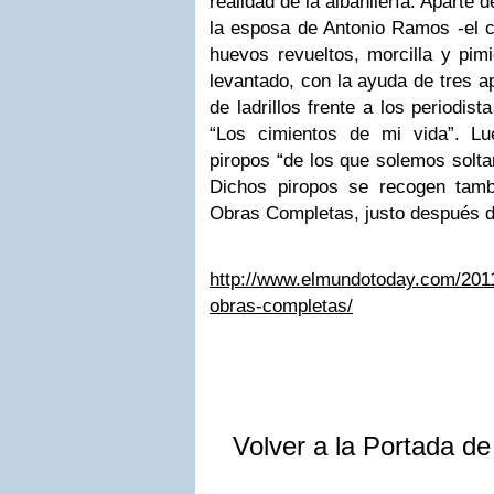
realidad de la albañilería. Aparte 
la esposa de Antonio Ramos -el cua
huevos revueltos, morcilla y pimi
levantado, con la ayuda de tres 
de ladrillos frente a los periodis
“Los cimientos de mi vida”. Lu
piropos “de los que solemos solta
Dichos piropos se recogen tamb
Obras Completas, justo después de
http://www.elmundotoday.com/2011/
obras-completas/
Volver a la Portada d