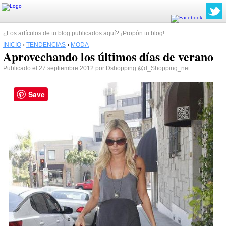
¿Los artículos de tu blog publicados aquí? ¡Propón tu blog!
INICIO
›
TENDENCIAS
›
MODA
Aprovechando los últimos días de verano
Publicado el 27 septiembre 2012 por
Dshopping
@d_Shopping_net
Save