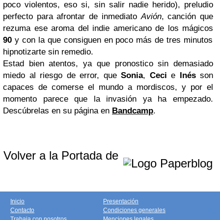
poco violentos, eso si, sin salir nadie herido), preludio
perfecto para afrontar de inmediato
Avión
, canción que
rezuma ese aroma del indie americano de los mágicos
90
y con la que consiguen en poco más de tres minutos
hipnotizarte sin remedio.
Estad bien atentos, ya que pronostico sin demasiado
miedo al riesgo de error, que
Sonia
,
Ceci
e
Inés
son
capaces de comerse el mundo a mordiscos, y por el
momento parece que la invasión ya ha empezado.
Descúbrelas en su página en
Bandcamp
.
Volver a la Portada de
Inicio
Presentación
Contacto
Condiciones generales
Trabaja con nosotros
Menciones legales