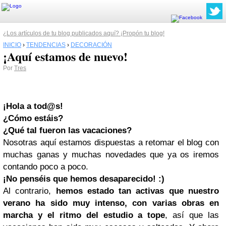
¿Los artículos de tu blog publicados aquí? ¡Propón tu blog!
INICIO
›
TENDENCIAS
›
DECORACIÓN
¡Aquí estamos de nuevo!
Por
Tres
¡Hola a tod@s!
¿Cómo estáis?
¿Qué tal fueron las vacaciones?
Nosotras aquí estamos dispuestas a retomar el blog con
muchas ganas y muchas novedades que ya os iremos
contando poco a poco.
¡No penséis que hemos desaparecido! :)
Al contrario,
hemos estado tan activas que nuestro
verano ha sido muy intenso, con varias obras en
marcha y el ritmo del estudio a tope
, así que las