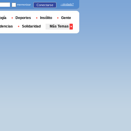
memorizar
¿olvidado?
Conectarse
ogía
Deportes
Insólito
Gente
dencias
Solidaridad
Más Temas