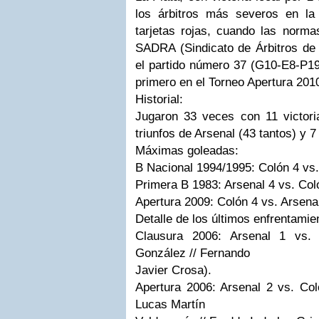
los árbitros más severos en l
tarjetas rojas, cuando las norma
SADRA (Sindicato de Árbitros de 
el partido número 37 (G10-E8-P19)
primero en el Torneo Apertura 201
Historial:
Jugaron 33 veces con 11 victori
triunfos de Arsenal (43 tantos) y 
Máximas goleadas:
B Nacional 1994/1995: Colón 4 vs.
Primera B 1983: Arsenal 4 vs. Col
Apertura 2009: Colón 4 vs. Arsenal
Detalle de los últimos enfrentamie
Clausura 2006: Arsenal 1 vs. 
González // Fernando
Javier Crosa).
Apertura 2006: Arsenal 2 vs. Col
Lucas Martín