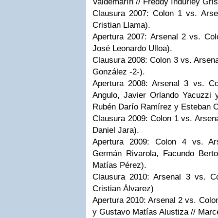
Valdemarín // Freddy Indurley Gris
Clausura 2007: Colon 1 vs. Ars
Cristian Llama).
Apertura 2007: Arsenal 2 vs. Col
José Leonardo Ulloa).
Clausura 2008: Colon 3 vs. Arsena
González -2-).
Apertura 2008: Arsenal 3 vs. C
Angulo, Javier Orlando Yacuzzi 
Rubén Darío Ramírez y Esteban O
Clausura 2009: Colon 1 vs. Arsena
Daniel Jara).
Apertura 2009: Colon 4 vs. Ar
Germán Rivarola, Facundo Berto
Matías Pérez).
Clausura 2010: Arsenal 3 vs. C
Cristian Álvarez)
Apertura 2010: Arsenal 2 vs. Colo
y Gustavo Matías Alustiza // Mar