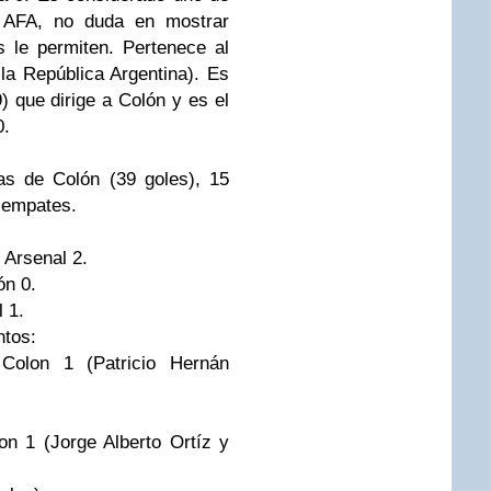
a AFA, no duda en mostrar
s le permiten. Pertenece al
la República Argentina). Es
 que dirige a Colón y es el
0.
as de Colón (39 goles), 15
7 empates.
 Arsenal 2.
ón 0.
 1.
ntos:
Colon 1 (Patricio Hernán
on 1 (Jorge Alberto Ortíz y