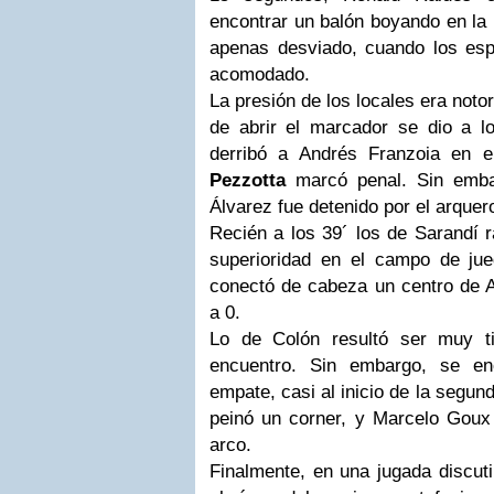
encontrar un balón boyando en la 
apenas desviado, cuando los es
acomodado.
La presión de los locales era noto
de abrir el marcador se dio a 
derribó a Andrés Franzoia en e
Pezzotta
marcó penal. Sin embar
Álvarez fue detenido por el arquer
Recién a los 39´ los de Sarandí ra
superioridad en el campo de ju
conectó de cabeza un centro de A
a 0.
Lo de Colón resultó ser muy ti
encuentro. Sin embargo, se en
empate, casi al inicio de la segun
peinó un corner, y Marcelo Goux d
arco.
Finalmente, en una jugada discuti