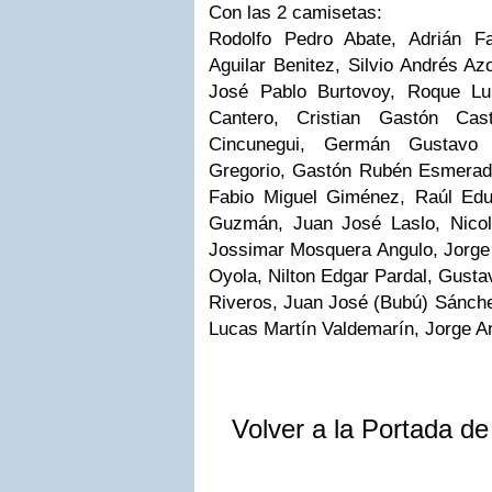
Con las 2 camisetas:
Rodolfo Pedro Abate, Adrián F
Aguilar Benitez, Silvio Andrés A
José Pablo Burtovoy, Roque Lui
Cantero, Cristian Gastón Cast
Cincunegui, Germán Gustavo 
Gregorio, Gastón Rubén Esmerado
Fabio Miguel Giménez, Raúl Edua
Guzmán, Juan José Laslo, Nicol
Jossimar Mosquera Angulo, Jorge 
Oyola, Nilton Edgar Pardal, Gusta
Riveros, Juan José (Bubú) Sánchez
Lucas Martín Valdemarín, Jorge Ant
Volver a la Portada d