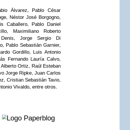
abio Álvarez, Pablo César
zoge, Néstor José Borgogno,
s Caballero, Pablo Daniel
illo, Maximiliano Roberto
Denis, Jorge Sergio Di
, Pablo Sebastián Garnier,
rdo Gordillo, Luis Antonio
ás Fernando Lauría Calvo,
Alberto Ortiz, Raúl Esteban
vo Jorge Ripke, Juan Carlos
, Cristian Sebastián Tavio,
onio Vivaldo, entre otros.
e