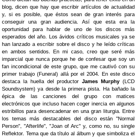
blog, dicen que hay que escribir artículos de actualidad
y, si es posible, que éstos sean de gran interés para
conseguir una gran audiencia. Así que esta era la
oportunidad para hablar de uno de los discos más
esperados del año.
Los ávidos críticos musicales ya se
han lanzado a escribir sobre el disco y he leído críticas
en ambos sentidos. En mi caso, creo que seré más
imparcial que nunca porque he de confesar que soy un
fan incondicional de este grupo, que me cautivó con su
primer trabajo (Funeral) allá por el 2004.
En este disco
destaca la huella del productor
James Murphy
(LCD
Soundsystem) ya desde la primera pista. Ha bañado la
épica de las canciones del grupo con matices
electrónicos que incluso hacen coger inercia en algunos
estribillos para desencadenar en una gran liturgia.
Entre
los temas más destacables del disco están "Normal
Person", "Afterlife", "Joan of Arc" y, como no, su single
Reflektor. Tema que da título al álbum y que simboliza el