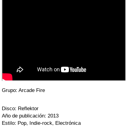
Grupo: Arcade Fire
Disco: Reflektor
Año de publicación: 2013
Estilo: Pop, Indie-rock
, Electrónica