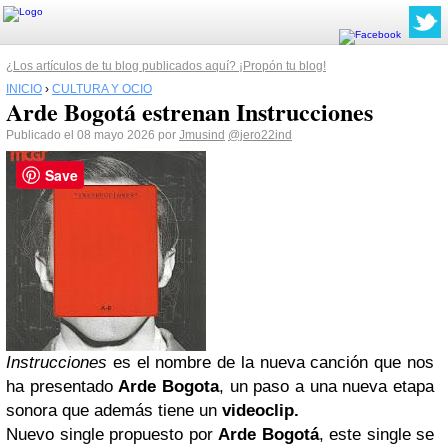
¿Los artículos de tu blog publicados aquí? ¡Propón tu blog!
INICIO
›
CULTURA Y OCIO
Arde Bogotá estrenan Instrucciones
Publicado el 08 mayo 2026 por
Jmusind
@jero22ind
Save
Instrucciones
es el nombre de la nueva canción que nos
ha presentado
Arde Bogota
, un paso a una nueva etapa
sonora que además tiene un
videoclip.
Nuevo single propuesto por
Arde Bogotá
, este single se