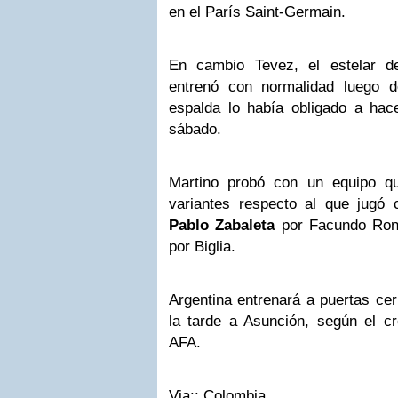
en el París Saint-Germain.
En cambio Tevez, el estelar de
entrenó con normalidad luego 
espalda lo había obligado a hace
sábado.
Martino probó con un equipo q
variantes respecto al que jugó c
Pablo Zabaleta
por Facundo Ronc
por Biglia.
Argentina entrenará a puertas cer
la tarde a Asunción, según el c
AFA.
Via:: Colombia