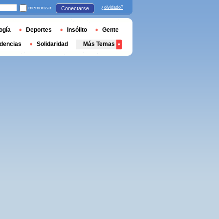
memorizar
¿olvidado?
Conectarse
ogía
Deportes
Insólito
Gente
dencias
Solidaridad
Más Temas