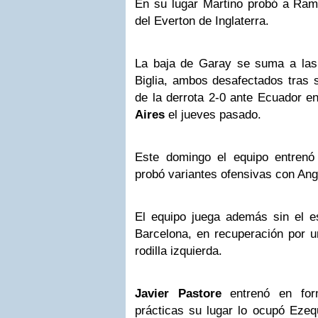
En su lugar Martino probó a Rami
del Everton de Inglaterra.
La baja de Garay se suma a las
Biglia, ambos desafectados tras s
de la derrota 2-0 ante Ecuador 
Aires
el jueves pasado.
Este domingo el equipo entrenó 
probó variantes ofensivas con Ang
El equipo juega además sin el es
Barcelona, en recuperación por un
rodilla izquierda.
Javier Pastore
entrenó en form
prácticas su lugar lo ocupó Ezeq