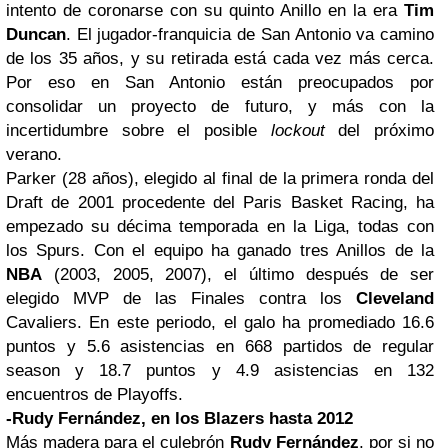
intento de coronarse con su quinto Anillo en la era
Tim
Duncan
. El jugador-franquicia de San Antonio va camino
de los 35 años, y su retirada está cada vez más cerca.
Por eso en San Antonio están preocupados por
consolidar un proyecto de futuro, y más con la
incertidumbre sobre el posible
lockout
del próximo
verano.
Parker (28 años), elegido al final de la primera ronda del
Draft de 2001 procedente del Paris Basket Racing, ha
empezado su décima temporada en la Liga, todas con
los Spurs. Con el equipo ha ganado tres Anillos de la
NBA
(2003, 2005, 2007), el último después de ser
elegido MVP de las Finales contra los
Cleveland
Cavaliers. En este periodo, el galo ha promediado 16.6
puntos y 5.6 asistencias en 668 partidos de regular
season y 18.7 puntos y 4.9 asistencias en 132
encuentros de Playoffs.
-Rudy Fernández, en los Blazers hasta 2012
Más madera para el culebrón
Rudy Fernández
, por si no