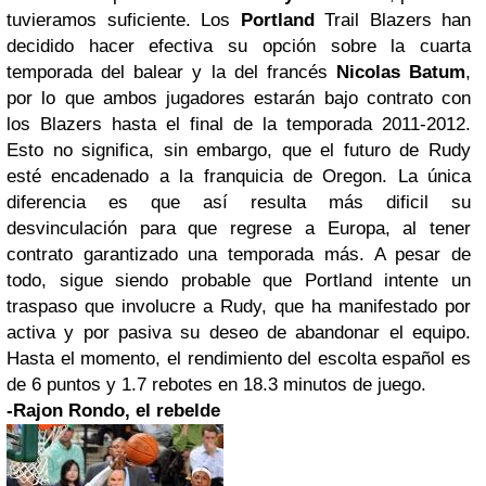
tuvieramos suficiente. Los
Portland
Trail Blazers han
decidido hacer efectiva su opción sobre la cuarta
temporada del balear y la del francés
Nicolas Batum
,
por lo que ambos jugadores estarán bajo contrato con
los Blazers hasta el final de la temporada 2011-2012.
Esto no significa, sin embargo, que el futuro de Rudy
esté encadenado a la franquicia de Oregon. La única
diferencia es que así resulta más dificil su
desvinculación para que regrese a Europa, al tener
contrato garantizado una temporada más. A pesar de
todo, sigue siendo probable que Portland intente un
traspaso que involucre a Rudy, que ha manifestado por
activa y por pasiva su deseo de abandonar el equipo.
Hasta el momento, el rendimiento del escolta español es
de 6 puntos y 1.7 rebotes en 18.3 minutos de juego.
-Rajon Rondo, el rebelde