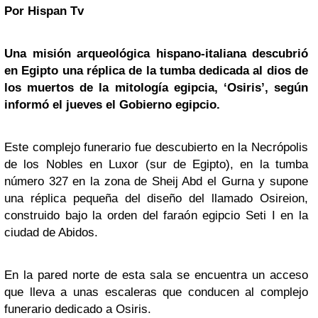
Por Hispan Tv
Una misión arqueológica hispano-italiana descubrió
en
Egipto
una réplica de la tumba dedicada al
dios
de
los muertos de la mitología egipcia, ‘Osiris’, según
informó el jueves el Gobierno egipcio.
Este complejo funerario fue descubierto en la Necrópolis
de los Nobles en Luxor (sur de Egipto), en la tumba
número 327 en la zona de Sheij Abd el Gurna y supone
una réplica pequeña del diseño del llamado Osireion,
construido bajo la orden del faraón egipcio Seti I en la
ciudad de Abidos.
En la pared norte de esta sala se encuentra un acceso
que lleva a unas escaleras que conducen al complejo
funerario dedicado a Osiris.