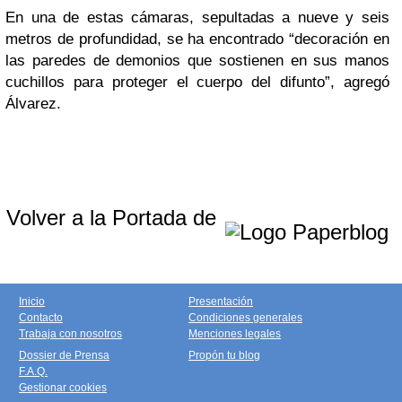
En una de estas cámaras, sepultadas a nueve y seis
metros de profundidad, se ha encontrado “decoración en
las paredes de demonios que sostienen en sus manos
cuchillos para proteger el cuerpo del difunto”, agregó
Álvarez.
Volver a la Portada de
Inicio
Presentación
Contacto
Condiciones generales
Trabaja con nosotros
Menciones legales
Dossier de Prensa
Propón tu blog
F.A.Q.
Gestionar cookies