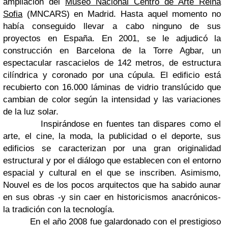
ampliación del
Museo Nacional Centro de Arte Reina
Sofia
(MNCARS) en Madrid. Hasta aquel momento no
había conseguido llevar a cabo ninguno de sus
proyectos en España. En 2001, se le adjudicó la
construcción en Barcelona de la Torre Agbar, un
espectacular rascacielos de 142 metros, de estructura
cilíndrica y coronado por una cúpula. El edificio está
recubierto con 16.000 láminas de vidrio translúcido que
cambian de color según la intensidad y las variaciones
de la luz solar.
Inspirándose en fuentes tan dispares como el
arte, el cine, la moda, la publicidad o el deporte, sus
edificios se caracterizan por una gran originalidad
estructural y por el diálogo que establecen con el entorno
espacial y cultural en el que se inscriben. Asimismo,
Nouvel es de los pocos arquitectos que ha sabido aunar
en sus obras -y sin caer en historicismos anacrónicos-
la tradición con la tecnología.
En el año 2008 fue galardonado con el prestigioso