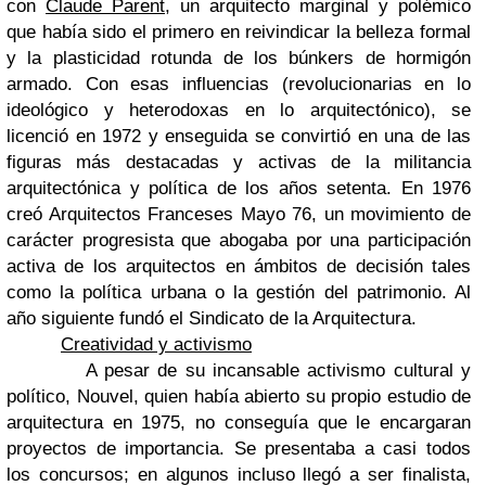
con
Claude Parent
, un arquitecto marginal y polémico
que había sido el primero en reivindicar la belleza formal
y la plasticidad rotunda de los búnkers de hormigón
armado. Con esas influencias (revolucionarias en lo
ideológico y heterodoxas en lo arquitectónico), se
licenció en 1972 y enseguida se convirtió en una de las
figuras más destacadas y activas de la militancia
arquitectónica y política de los años setenta. En 1976
creó Arquitectos Franceses Mayo 76, un movimiento de
carácter progresista que abogaba por una participación
activa de los arquitectos en ámbitos de decisión tales
como la política urbana o la gestión del patrimonio. Al
año siguiente fundó el Sindicato de la Arquitectura.
Creatividad y activismo
A pesar de su incansable activismo cultural y
político, Nouvel, quien había abierto su propio estudio de
arquitectura en 1975, no conseguía que le encargaran
proyectos de importancia. Se presentaba a casi todos
los concursos; en algunos incluso llegó a ser finalista,