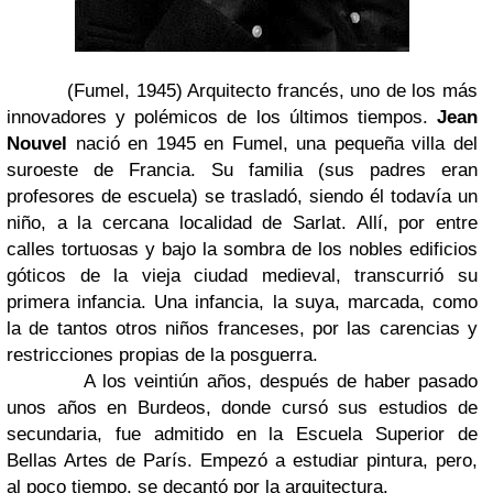
(Fumel, 1945) Arquitecto francés, uno de los más
innovadores y polémicos de los últimos tiempos.
Jean
Nouvel
nació en 1945 en Fumel, una pequeña villa del
suroeste de Francia. Su familia (sus padres eran
profesores de escuela) se trasladó, siendo él todavía un
niño, a la cercana localidad de Sarlat. Allí, por entre
calles tortuosas y bajo la sombra de los nobles edificios
góticos de la vieja ciudad medieval, transcurrió su
primera infancia. Una infancia, la suya, marcada, como
la de tantos otros niños franceses, por las carencias y
restricciones propias de la posguerra.
A los veintiún años, después de haber pasado
unos años en Burdeos, donde cursó sus estudios de
secundaria, fue admitido en la Escuela Superior de
Bellas Artes de París. Empezó a estudiar pintura, pero,
al poco tiempo, se decantó por la arquitectura.