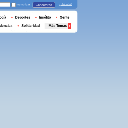
memorizar
¿olvidado?
Conectarse
ogía
Deportes
Insólito
Gente
dencias
Solidaridad
Más Temas