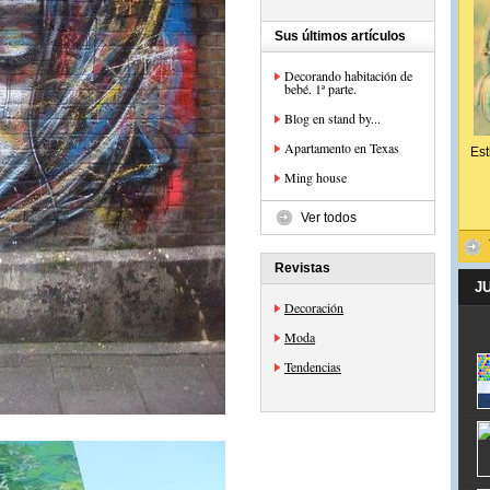
Sus últimos artículos
Decorando habitación de
bebé. 1ª parte.
Blog en stand by...
Apartamento en Texas
Est
Ming house
Ver todos
Revistas
J
Decoración
Moda
Tendencias