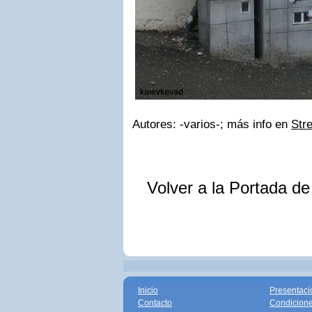
Autores: -varios-; más info en
Stre
Volver a la Portada d
Inicio
Presentaci
Contacto
Condicione