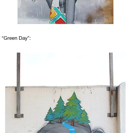
“Green Day”: