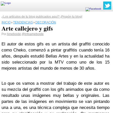
¿Los artículos de tu blog publicados aquí? ¡Propón tu blog!
INICIO
›
TENDENCIAS
›
DECORACIÓN
Arte callejero y gifs
Por
Ameboide
@infoameboide
El autor de estos gifs es un artista del graffiti conocido
como Cheko, comenzó a pintar graffitis cuando tenía 16
años, después estudió Bellas Artes y en la actualidad ha
sido seleccionado por la MTV como uno de los 15
mejores artistas del mundo de menos de 30 años.
Lo que os vamos a mostrar del trabajo de este autor es
su mezcla del graffiti con los gifs animados que da como
resultado unas imágenes muy bellas y originales. Las
partes de las imágenes en movimiento se van pintando
una a una, es una técnica compleja que necesita tiempo