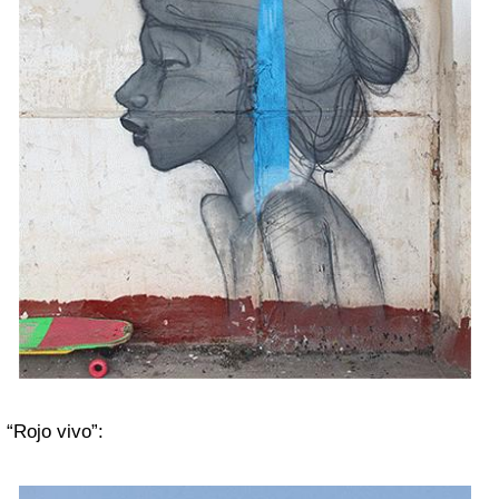
“Rojo vivo”: