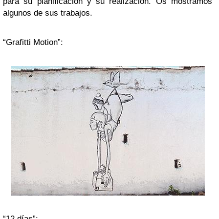
para su planificación y su realización. Os mostramos
algunos de sus trabajos.
“Grafitti Motion”:
“12 días”: