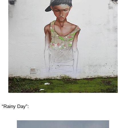
“Rainy Day”: